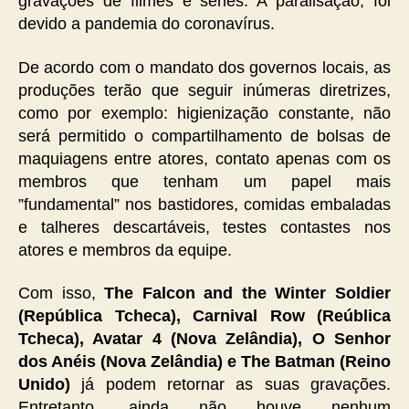
gravações de filmes e séries. A paralisação, foi
devido a pandemia do coronavírus.
De acordo com o mandato dos governos locais, as
produções terão que seguir inúmeras diretrizes,
como por exemplo: higienização constante, não
será permitido o compartilhamento de bolsas de
maquiagens entre atores, contato apenas com os
membros que tenham um papel mais
”fundamental” nos bastidores, comidas embaladas
e talheres descartáveis, testes contastes nos
atores e membros da equipe.
Com isso,
The Falcon and the Winter Soldier
(República Tcheca), Carnival Row (Reública
Tcheca), Avatar 4 (Nova Zelândia), O Senhor
dos Anéis (Nova Zelândia) e The Batman (Reino
Unido)
já podem retornar as suas gravações.
Entretanto, ainda não houve nenhum