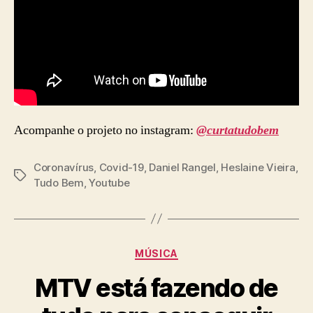
Acompanhe o projeto no instagram:
@curtatudobem
Coronavírus
,
Covid-19
,
Daniel Rangel
,
Heslaine Vieira
,
Tags
Tudo Bem
,
Youtube
Categorias
MÚSICA
MTV está fazendo de