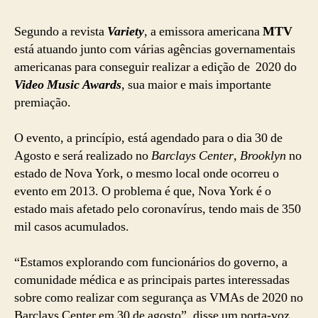
Segundo a revista
Variety
, a emissora americana
MTV
está atuando junto com várias agências governamentais
americanas para conseguir realizar a edição de 2020 do
Video Music Awards
, sua maior e mais importante
premiação.
O evento, a princípio, está agendado para o dia 30 de
Agosto e será realizado no
Barclays Center
,
Brooklyn
no
estado de Nova York, o mesmo local onde ocorreu o
evento em 2013. O problema é que, Nova York é o
estado mais afetado pelo coronavírus, tendo mais de 350
mil casos acumulados.
“Estamos explorando com funcionários do governo, a
comunidade médica e as principais partes interessadas
sobre como realizar com segurança as VMAs de 2020 no
Barclays Center em 30 de agosto”, disse um porta-voz