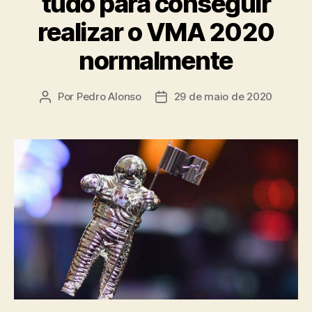
tudo para conseguir
realizar o VMA 2020
normalmente
Por
Pedro Alonso
29 de maio de 2020
Autor
Data
do
de
post
publicação