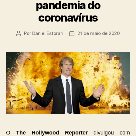
pandemia do
coronavírus
Por
Daniel Estorari
21 de maio de 2020
Autor
Data
do
de
post
publicação
O
The Hollywood Reporter
divulgou com