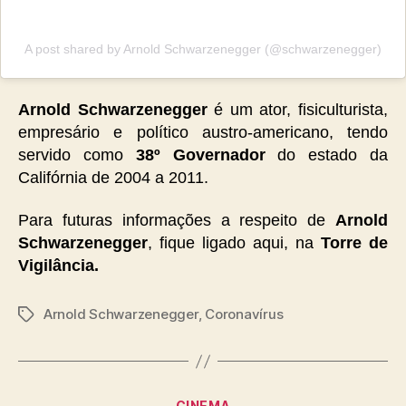
A post shared by Arnold Schwarzenegger (@schwarzenegger)
Arnold Schwarzenegger
é um ator, fisiculturista,
empresário e político austro-americano, tendo
servido como
38º Governador
do estado da
Califórnia de 2004 a 2011.
Para futuras informações a respeito de
Arnold
Schwarzenegger
, fique ligado aqui, na
Torre de
Vigilância.
Arnold Schwarzenegger
,
Coronavírus
Tags
Categorias
CINEMA