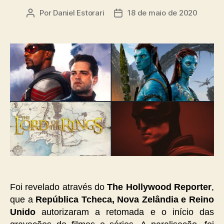
Por
Daniel Estorari
18 de maio de 2020
Autor
Data
do
de
post
publicação
Foi revelado através do
The Hollywood Reporter
,
que a
República Tcheca, Nova Zelândia e Reino
Unido
autorizaram a retomada e o início das