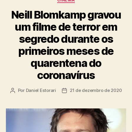
Neill Blomkamp gravou
um filme de terror em
segredo durante os
primeiros meses de
quarentena do
coronavírus
Por
Daniel Estorari
21 de dezembro de 2020
Autor
Data
do
de
post
publicação