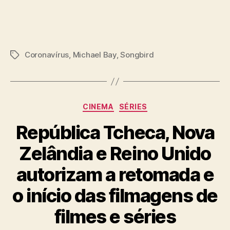
Coronavírus
,
Michael Bay
,
Songbird
Tags
Categorias
CINEMA
SÉRIES
República Tcheca, Nova
Zelândia e Reino Unido
autorizam a retomada e
o início das filmagens de
filmes e séries