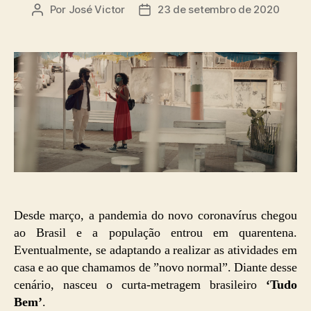
Por
José Victor
23 de setembro de 2020
Autor
Data
do
de
post
publicação
Desde março, a pandemia do novo coronavírus chegou
ao Brasil e a população entrou em quarentena.
Eventualmente, se adaptando a realizar as atividades em
casa e ao que chamamos de ”novo normal”. Diante desse
cenário, nasceu o curta-metragem brasileiro
‘Tudo
Bem’
.