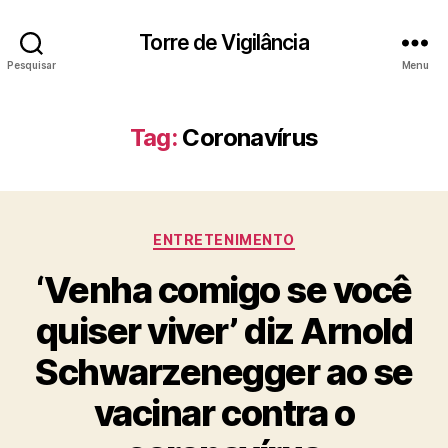
Torre de Vigilância
Pesquisar
Menu
Tag:
Coronavírus
Categorias
ENTRETENIMENTO
‘Venha comigo se você
quiser viver’ diz Arnold
Schwarzenegger ao se
vacinar contra o