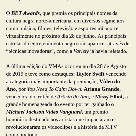
O
BET Awards
, que premia os principais nomes da
cultura negra norte-americana, em diversos segmentos
como música, filmes, televisão e esportes irá ocorrer
virtualmente no próximo dia 28 de junho. As principais
estrelas do entretenimento negro irão aparecer através de
“técnicas inovadoras”, como a
Variety
já havia relatado.
A última edição do VMAs ocorreu no dia 26 de Agosto
de 2019 e teve como destaques:
Taylor Swift
vencendo
a categoria mais importante da premiação,
Vídeo do
Ano
, por
You Need To Calm Down
.
Ariana Grande
,
vencedora do troféu de
Artista do Ano
, e
Missy Elliot
, a
grande homenageada do evento por ter ganhado o
Michael Jackson Video Vanguard
, um prêmio
honorário destinado aos artistas que impactaram e
revolucionaram os videoclipes e a história da MTV
como um todo.