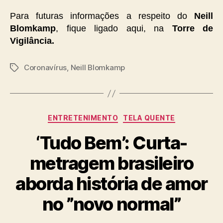
Para futuras informações a respeito do
Neill
Blomkamp
, fique ligado aqui, na
Torre de
Vigilância.
Coronavírus
,
Neill Blomkamp
Tags
Categorias
ENTRETENIMENTO
TELA QUENTE
‘Tudo Bem’: Curta-
metragem brasileiro
aborda história de amor
no ”novo normal”