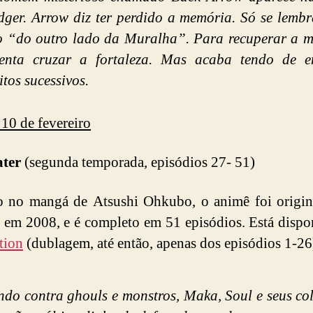
dger. Arrow diz ter perdido a memória. Só se lembr
o “do outro lado da Muralha”. Para recuperar a m
tenta cruzar a fortaleza. Mas acaba tendo de en
itos sucessivos.
 10 de fevereiro
ater
(segunda temporada, episódios 27- 51)
o no mangá de Atsushi Ohkubo, o animê foi origin
 em 2008, e é completo em 51 episódios. Está dispo
tion
(dublagem, até então, apenas dos episódios 1-26
ndo contra ghouls e monstros, Maka, Soul e seus co