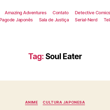
Amazing Adventures
Contato
Detective Comic
Pagode Japonês
Sala de Justiça
Serial-Nerd
Te
Tag:
Soul Eater
Categorias
ANIME
CULTURA JAPONESA