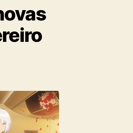
novas
reiro