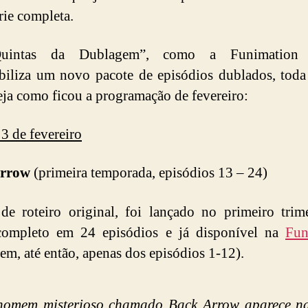
rie completa.
uintas da Dublagem”, como a Funimation 
biliza um novo pacote de episódios dublados, toda
Veja como ficou a programação de fevereiro:
 3 de fevereiro
rrow
(primeira temporada, episódios 13 – 24)
e roteiro original, foi lançado no primeiro trim
completo em 24 episódios e já disponível na
Fun
em, até então, apenas dos episódios 1-12).
omem misterioso chamado Back Arrow aparece na