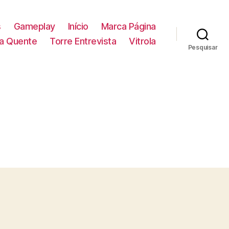
s
Gameplay
Início
Marca Página
la Quente
Torre Entrevista
Vitrola
Pesquisar