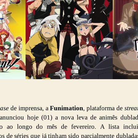
ease
de imprensa, a
Funimation
, plataforma de
stre
 anunciou hoje (01) a nova leva de animês dublad
rão ao longo do mês de fevereiro. A lista inclu
os de séries que já tinham sido parcialmente dublada