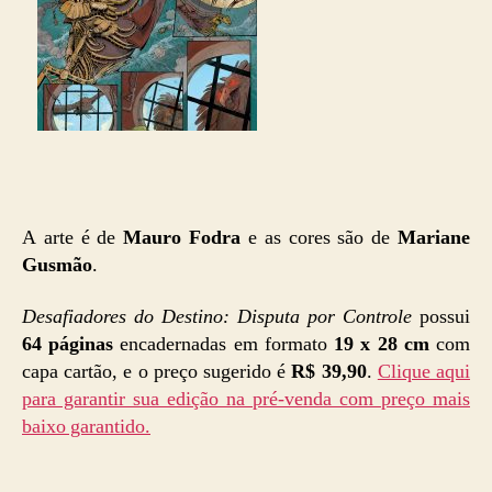
A arte é de
Mauro Fodra
e as cores são de
Mariane
Gusmão
.
Desafiadores do Destino: Disputa por Controle
possui
64 páginas
encadernadas em formato
19 x 28 cm
com
capa cartão, e o preço sugerido é
R$ 39,90
.
Clique aqui
para garantir sua edição na pré-venda com preço mais
baixo garantido.