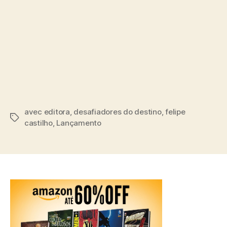
avec editora
,
desafiadores do destino
,
felipe
Tags
castilho
,
Lançamento