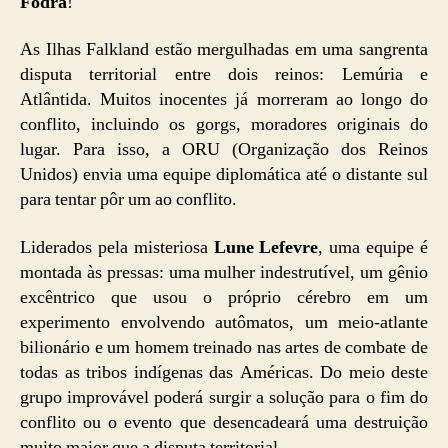
Fodra
!
As Ilhas Falkland estão mergulhadas em uma sangrenta
disputa territorial entre dois reinos: Lemúria e
Atlântida. Muitos inocentes já morreram ao longo do
conflito, incluindo os gorgs, moradores originais do
lugar. Para isso, a ORU (Organização dos Reinos
Unidos) envia uma equipe diplomática até o distante sul
para tentar pôr um ao conflito.
Liderados pela misteriosa
Lune Lefevre
, uma equipe é
montada às pressas: uma mulher indestrutível, um gênio
excêntrico que usou o próprio cérebro em um
experimento envolvendo autômatos, um meio-atlante
bilionário e um homem treinado nas artes de combate de
todas as tribos indígenas das Américas. Do meio deste
grupo improvável poderá surgir a solução para o fim do
conflito ou o evento que desencadeará uma destruição
muito maior que a disputa territorial.