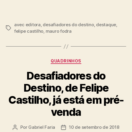
avec editora
,
desafiadores do destino
,
destaque
,
Tags
felipe castilho
,
mauro fodra
Categorias
QUADRINHOS
Desafiadores do
Destino, de Felipe
Castilho, já está em pré-
venda
Por
Gabriel Faria
10 de setembro de 2018
Autor
Data