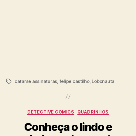
catarse assinaturas
,
felipe castilho
,
Lobonauta
Tags
Categorias
DETECTIVE COMICS
QUADRINHOS
Conheça o lindo e