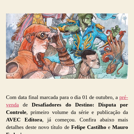
do
de
post
publicação
Com data final marcada para o dia 01 de outubro, a
pré-
venda
de
Desafiadores do Destino: Disputa por
Controle
, primeiro volume da série e publicação da
AVEC Editora
, já começou. Confira abaixo mais
detalhes deste novo título de
Felipe Castilho
e
Mauro