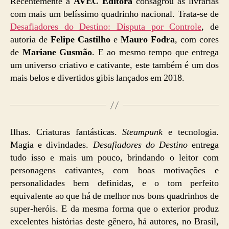
Recentemente a
AVEC Editora
consagrou as livrarias
com mais um belíssimo quadrinho nacional. Trata-se de
Desafiadores do Destino: Disputa por Controle
, de
autoria de
Felipe Castilho
e
Mauro Fodra
, com cores
de
Mariane Gusmão
. E ao mesmo tempo que entrega
um universo criativo e cativante, este também é um dos
mais belos e divertidos gibis lançados em 2018.
Ilhas. Criaturas fantásticas.
Steampunk
e tecnologia.
Magia e divindades.
Desafiadores do Destino
entrega
tudo isso e mais um pouco, brindando o leitor com
personagens cativantes, com boas motivações e
personalidades bem definidas, e o tom perfeito
equivalente ao que há de melhor nos bons quadrinhos de
super-heróis. E da mesma forma que o exterior produz
excelentes histórias deste gênero, há autores, no Brasil,