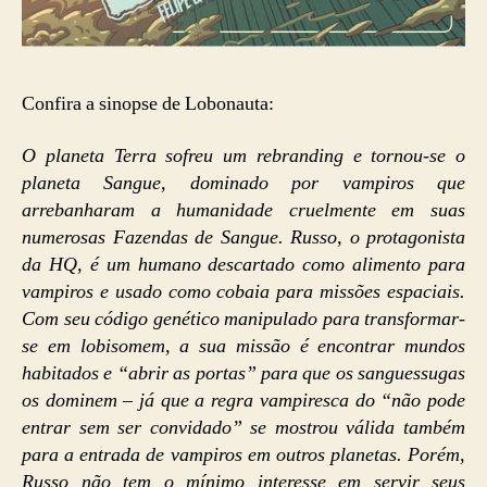
Confira a sinopse de Lobonauta:
O planeta Terra sofreu um rebranding e tornou-se o
planeta Sangue, dominado por vampiros que
arrebanharam a humanidade cruelmente em suas
numerosas Fazendas de Sangue. Russo, o protagonista
da HQ, é um humano descartado como alimento para
vampiros e usado como cobaia para missões espaciais.
Com seu código genético manipulado para transformar-
se em lobisomem, a sua missão é encontrar mundos
habitados e “abrir as portas” para que os sanguessugas
os dominem – já que a regra vampiresca do “não pode
entrar sem ser convidado” se mostrou válida também
para a entrada de vampiros em outros planetas. Porém,
Russo não tem o mínimo interesse em servir seus