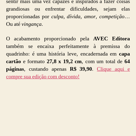
sentir mais uma vez capazes e inspirados a fazer coisas
grandiosas ou enfrentar dificuldades, sejam elas
proporcionadas por
culpa
,
dívida
,
amor
,
competição
…
Ou até
vingança
.
O acabamento proporcionado pela
AVEC Editora
também se encaixa perfeitamente à premissa do
quadrinho: é uma história leve, encadernada em
capa
cartão
e formato
27,8 x 19,2 cm
, com um total de
64
páginas
, custando apenas
R$ 39,90
.
Clique aqui e
compre sua edição com desconto!