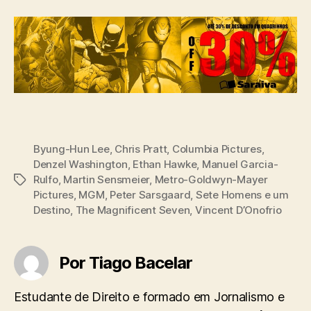
Byung-Hun Lee
,
Chris Pratt
,
Columbia Pictures
,
Denzel Washington
,
Ethan Hawke
,
Manuel Garcia-
Rulfo
,
Martin Sensmeier
,
Metro-Goldwyn-Mayer
Tags
Pictures
,
MGM
,
Peter Sarsgaard
,
Sete Homens e um
Destino
,
The Magnificent Seven
,
Vincent D’Onofrio
Por Tiago Bacelar
Estudante de Direito e formado em Jornalismo e