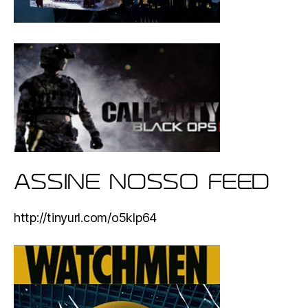
ASSINE NOSSO FEED
http://tinyurl.com/o5klp64