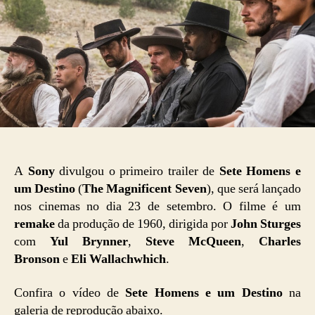
A
Sony
divulgou o primeiro trailer de
Sete Homens e
um Destino
(
The Magnificent Seven
), que será lançado
nos cinemas no dia 23 de setembro. O filme é um
remake
da produção de 1960, dirigida por
John Sturges
com
Yul Brynner
,
Steve McQueen
,
Charles
Bronson
e
Eli Wallachwhich
.
Confira o vídeo de
Sete Homens e um Destino
na
galeria de reprodução abaixo.