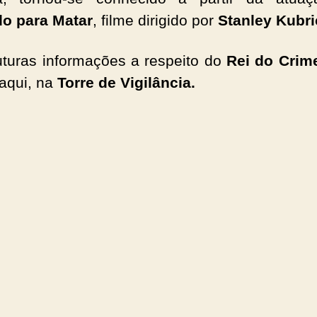
o para Matar
, filme dirigido por
Stanley Kubri
uturas informações a respeito do
Rei do Crim
 aqui, na
Torre de Vigilância.