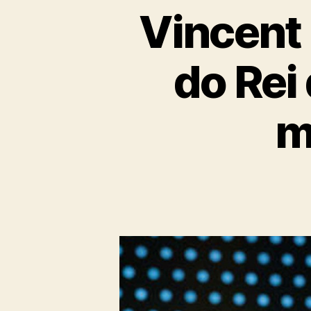
Vincent 
do Rei
m