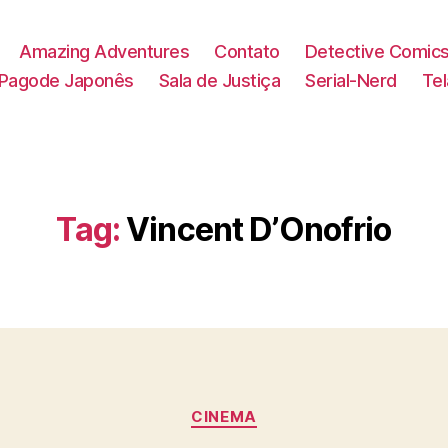
Amazing Adventures
Contato
Detective Comic
Pagode Japonês
Sala de Justiça
Serial-Nerd
Te
Tag:
Vincent D’Onofrio
Categorias
CINEMA