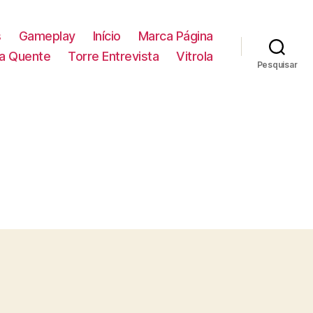
s
Gameplay
Início
Marca Página
la Quente
Torre Entrevista
Vitrola
Pesquisar