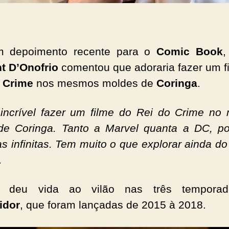
 depoimento recente para o
Comic Book
,
t D’Onofrio
comentou que adoraria fazer um f
 Crime
nos mesmos moldes de
Coringa
.
 incrível fazer um filme do Rei do Crime n
 de Coringa. Tanto a Marvel quanta a DC, 
ias infinitas. Tem muito o que explorar ainda do
.
deu vida ao vilão nas três tempora
idor
, que foram lançadas de 2015 à 2018.