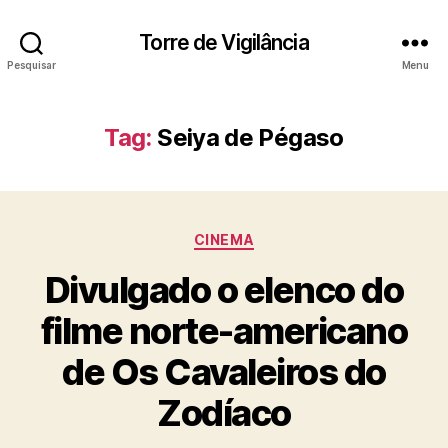
Torre de Vigilância
Pesquisar
Menu
Tag:
Seiya de Pégaso
Categorias
CINEMA
Divulgado o elenco do
filme norte-americano
de Os Cavaleiros do
Zodíaco