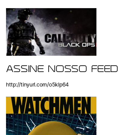
ASSINE NOSSO FEED
http://tinyurl.com/o5klp64