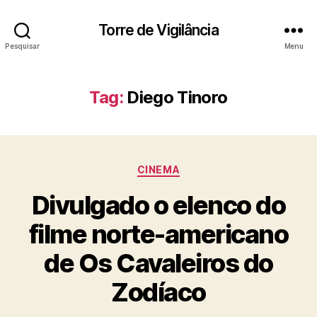
Torre de Vigilância
Pesquisar
Menu
Tag:
Diego Tinoro
Categorias
CINEMA
Divulgado o elenco do
filme norte-americano
de Os Cavaleiros do
Zodíaco