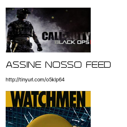
ASSINE NOSSO FEED
http://tinyurl.com/o5klp64