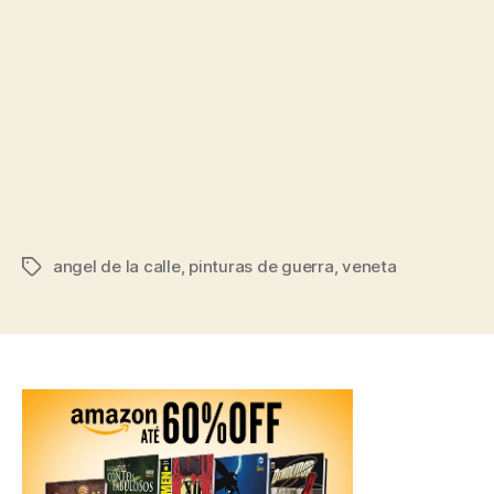
angel de la calle
,
pinturas de guerra
,
veneta
Tags