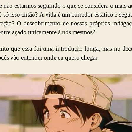
 não estarmos seguindo o que se considera o mais ac
só isso então? A vida é um corredor estático e segu
eção? O descobrimento de nossas próprias indaga
 entrelaçado unicamente à nós mesmos?
ito que essa foi uma introdução longa, mas no dec
ocês vão entender onde eu quero chegar.