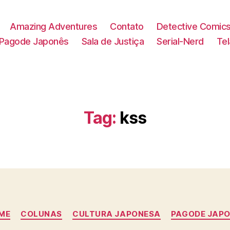
Amazing Adventures
Contato
Detective Comic
Pagode Japonês
Sala de Justiça
Serial-Nerd
Te
Tag:
kss
Categorias
ME
COLUNAS
CULTURA JAPONESA
PAGODE JAP