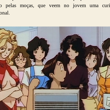
do pelas moças, que veem no jovem uma curi
onal.