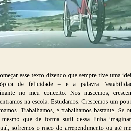
omeçar esse texto dizendo que sempre tive uma ide
ópica de felicidade – e a palavra “estabilida
inante no meu conceito. Nós nascemos, cresc
entramos na escola. Estudamos. Crescemos um pou
mamos. Trabalhamos, e trabalhamos bastante. Se 
r mesmo que de forma sutil dessa linha imaginar
ual, sofremos o risco do arrependimento ou até 