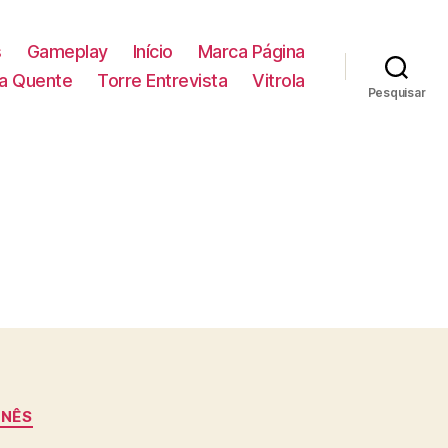
s
Gameplay
Início
Marca Página
la Quente
Torre Entrevista
Vitrola
Pesquisar
ONÊS