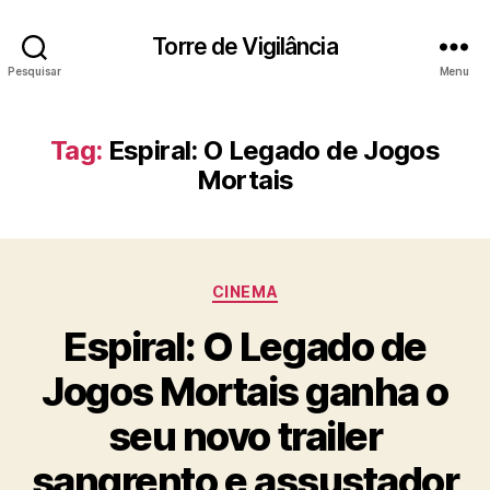
Torre de Vigilância
Pesquisar
Menu
Tag:
Espiral: O Legado de Jogos
Mortais
Categorias
CINEMA
Espiral: O Legado de
Jogos Mortais ganha o
seu novo trailer
sangrento e assustador