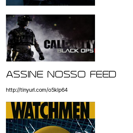
ASSINE NOSSO FEED
http://tinyurl.com/o5klp64