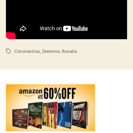
Coronavírus
,
Dolerme
,
Rosalia
Tags