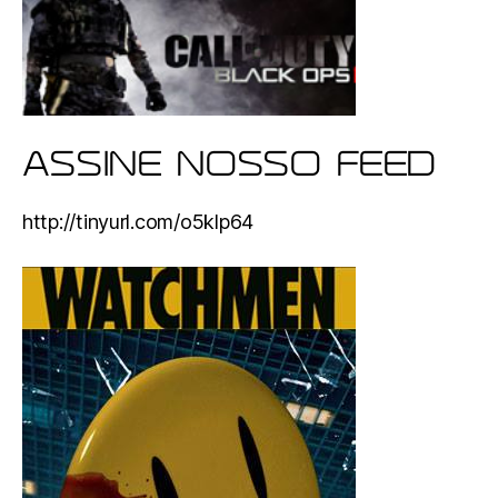
ASSINE NOSSO FEED
http://tinyurl.com/o5klp64