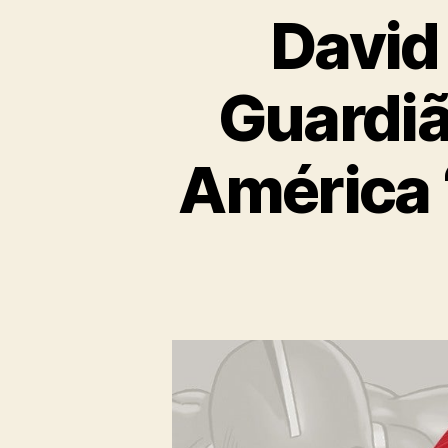
David
Guardiã
América ‘