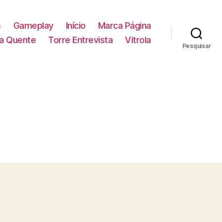
s
Gameplay
Início
Marca Página
la Quente
Torre Entrevista
Vitrola
Pesquisar