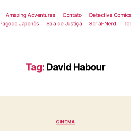
Amazing Adventures
Contato
Detective Comic
Pagode Japonês
Sala de Justiça
Serial-Nerd
Te
Tag:
David Habour
Categorias
CINEMA