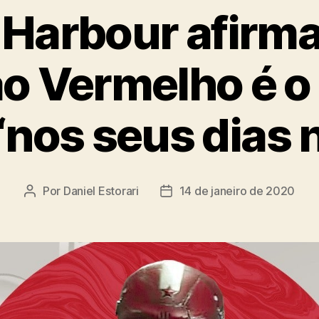
 Harbour afirma
o Vermelho é o
nos seus dias 
Por
Daniel Estorari
14 de janeiro de 2020
Autor
Data
do
de
post
publicação