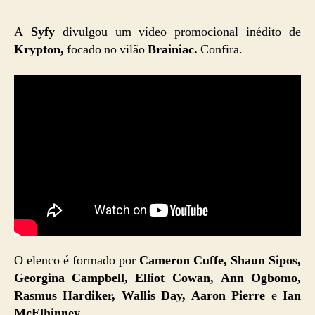
A
Syfy
divulgou um vídeo promocional inédito de
Krypton,
focado no vilão
Brainiac.
Confira.
O elenco é formado por
Cameron Cuffe, Shaun Sipos,
Georgina Campbell, Elliot Cowan, Ann Ogbomo,
Rasmus Hardiker, Wallis Day, Aaron Pierre
e
Ian
McElhinney
.