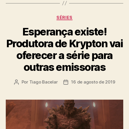
Categorias
SÉRIES
Esperança existe!
Produtora de Krypton vai
oferecer a série para
outras emissoras
Por
Tiago Bacelar
16 de agosto de 2019
Autor
Data
do
de
post
publicação