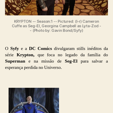
KRYPTON -- Season:1 -- Pictured: (l-r) Cameron
Cuffe as Seg-El, Georgina Campbell as Lyta-Zod -
- (Photo by: Gavin Bond/Syfy)
O
Syfy
e a
DC Comics
divulgaram stills inéditos da
série
Krypton,
que foca no legado da família do
Superman
e na missão de
Seg-El
para salvar a
esperança perdida no Universo.