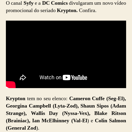
O canal
Syfy
e a
DC Comics
divulgaram um novo vídeo
promocional do seriado
Krypton.
Confira.
Krypton
tem no seu elenco:
Cameron Cuffe (Seg-El),
Georgina Campbell (Lyta-Zod), Shaun Sipos (Adam
Strange), Wallis Day (Nyssa-Vex), Blake Ritson
(Brainiac), Ian McElhinney (Val-El
) e
Colin Salmon
(General Zod
).