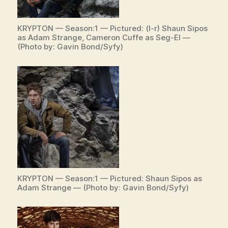
KRYPTON — Season:1 — Pictured: (l-r) Shaun Sipos
as Adam Strange, Cameron Cuffe as Seg-El —
(Photo by: Gavin Bond/Syfy)
KRYPTON — Season:1 — Pictured: Shaun Sipos as
Adam Strange — (Photo by: Gavin Bond/Syfy)