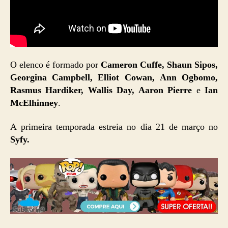
O elenco é formado por
Cameron Cuffe, Shaun Sipos,
Georgina Campbell, Elliot Cowan, Ann Ogbomo,
Rasmus Hardiker, Wallis Day, Aaron Pierre
e
Ian
McElhinney
.
A primeira temporada estreia no dia 21 de março no
Syfy.