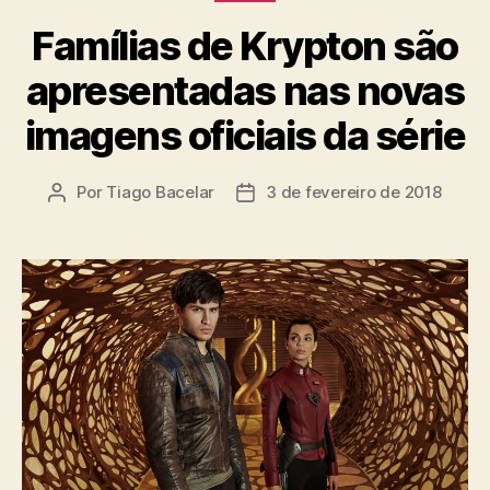
Famílias de Krypton são
apresentadas nas novas
imagens oficiais da série
Por
Tiago Bacelar
3 de fevereiro de 2018
Autor
Data
do
de
post
publicação