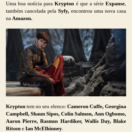
Uma boa notícia para
Krypton
é que a série
Expanse
,
também cancelada pela
Syfy,
encontrou uma nova casa
na
Amazon.
Krypton
tem no seu elenco:
Cameron Cuffe, Georgina
Campbell, Shaun Sipos, Colin Salmon, Ann Ogbomo,
Aaron Pierre, Rasmus Hardiker, Wallis Day, Blake
Ritson
e
Ian McElhinney
.