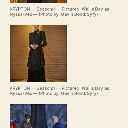
KRYPTON — Season:1 — Pictured: Wallis Day as
Nyssa-Vex — (Photo by: Gavin Bond/Syfy)
KRYPTON — Season:1 — Pictured: Wallis Day as
Nyssa-Vex — (Photo by: Gavin Bond/Syfy)