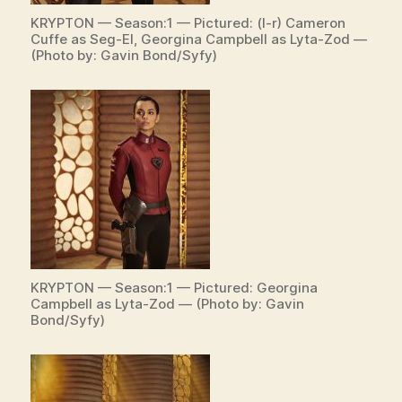
KRYPTON — Season:1 — Pictured: (l-r) Cameron
Cuffe as Seg-El, Georgina Campbell as Lyta-Zod —
(Photo by: Gavin Bond/Syfy)
KRYPTON — Season:1 — Pictured: Georgina
Campbell as Lyta-Zod — (Photo by: Gavin
Bond/Syfy)