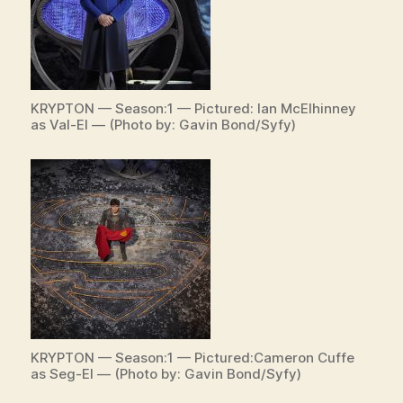
KRYPTON — Season:1 — Pictured: Ian McElhinney
as Val-El — (Photo by: Gavin Bond/Syfy)
KRYPTON — Season:1 — Pictured:Cameron Cuffe
as Seg-El — (Photo by: Gavin Bond/Syfy)