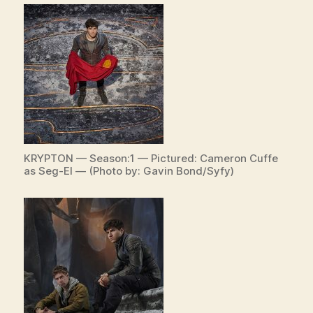
KRYPTON — Season:1 — Pictured: Cameron Cuffe
as Seg-El — (Photo by: Gavin Bond/Syfy)