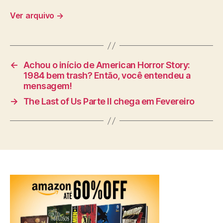
Ver arquivo
→
←
Achou o início de American Horror Story:
1984 bem trash? Então, você entendeu a
mensagem!
→
The Last of Us Parte II chega em Fevereiro