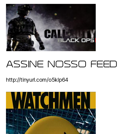
ASSINE NOSSO FEED
http://tinyurl.com/o5klp64