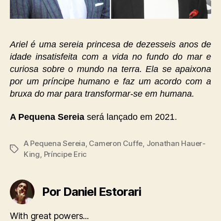
Ariel é uma sereia princesa de dezesseis anos de
idade insatisfeita com a vida no fundo do mar e
curiosa sobre o mundo na terra. Ela se apaixona
por um príncipe humano e faz um acordo com a
bruxa do mar para transformar-se em humana.
A Pequena Sereia
será lançado em 2021.
A Pequena Sereia
,
Cameron Cuffe
,
Jonathan Hauer-
Tags
King
,
Príncipe Eric
Por Daniel Estorari
With great powers...