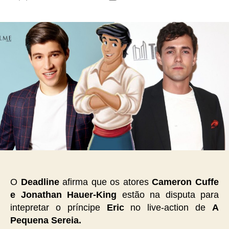
do
de
post
publicação
O
Deadline
afirma que os atores
Cameron Cuffe
e Jonathan Hauer-King
estão na disputa para
intepretar o príncipe
Eric
no live-action de
A
Pequena Sereia.