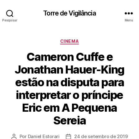
Torre de Vigilância
Pesquisar
Menu
Categorias
CINEMA
Cameron Cuffe e
Jonathan Hauer-King
estão na disputa para
interpretar o príncipe
Eric em A Pequena
Sereia
Por
Daniel Estorari
24 de setembro de 2019
Autor
Data