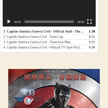
00:00
00:00
1.
Capitão América Guerra Civil - Official Audi - The Chase Promo [HD]
1:38
2.
Capitão América Guerra Civil - Team Cap
0:31
3.
Capitão América Guerra Civil - Team Iron Man
0:31
4.
Capitão América Guerra Civil - Official TV Spot #16 [HD]
0:30