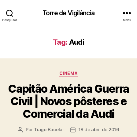
Torre de Vigilância
Pesquisar
Menu
Tag:
Audi
Categorias
CINEMA
Capitão América Guerra
Civil | Novos pôsteres e
Comercial da Audi
Por
Tiago Bacelar
18 de abril de 2016
Autor
Data
do
de