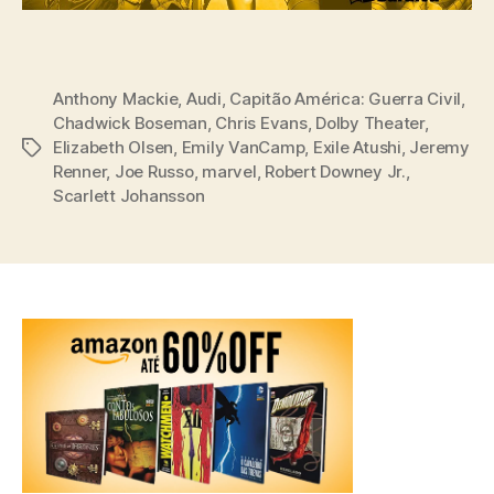
Anthony Mackie
,
Audi
,
Capitão América: Guerra Civil
,
Chadwick Boseman
,
Chris Evans
,
Dolby Theater
,
Elizabeth Olsen
,
Emily VanCamp
,
Exile Atushi
,
Jeremy
Tags
Renner
,
Joe Russo
,
marvel
,
Robert Downey Jr.
,
Scarlett Johansson