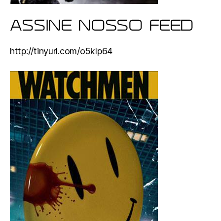
ASSINE NOSSO FEED
http://tinyurl.com/o5klp64