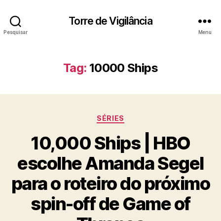
Torre de Vigilância
Pesquisar
Menu
Tag:
10000 Ships
Categorias
SÉRIES
10,000 Ships | HBO
escolhe Amanda Segel
para o roteiro do próximo
spin-off de Game of