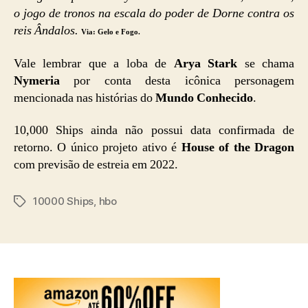
o jogo de tronos na escala do poder de Dorne contra os
reis Ândalos.
Via: Gelo e Fogo.
Vale lembrar que a loba de
Arya Stark
se chama
Nymeria
por conta desta icônica personagem
mencionada nas histórias do
Mundo Conhecido
.
10,000 Ships ainda não possui data confirmada de
retorno. O único projeto ativo é
House of the Dragon
com previsão de estreia em 2022.
10000 Ships
,
hbo
Tags