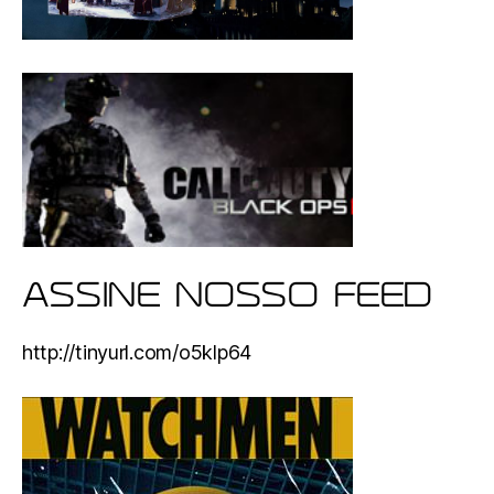
ASSINE NOSSO FEED
http://tinyurl.com/o5klp64