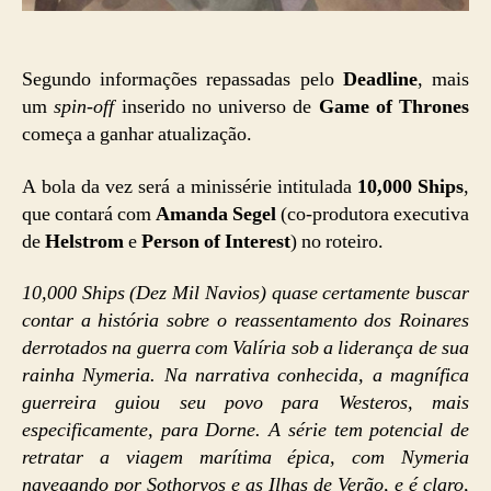
Segundo informações repassadas pelo
Deadline
, mais
um
spin-off
inserido no universo de
Game of Thrones
começa a ganhar atualização.
A bola da vez será a minissérie intitulada
10,000 Ships
,
que contará com
Amanda Segel
(co-produtora executiva
de
Helstrom
e
Person of Interest
) no roteiro.
10,000 Ships (Dez Mil Navios) quase certamente buscar
contar a história sobre o reassentamento dos Roinares
derrotados na guerra com Valíria sob a liderança de sua
rainha Nymeria. Na narrativa conhecida, a magnífica
guerreira guiou seu povo para Westeros, mais
especificamente, para Dorne. A série tem potencial de
retratar a viagem marítima épica, com Nymeria
navegando por Sothoryos e as Ilhas de Verão, e é claro,