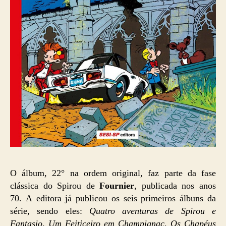
O álbum, 22° na ordem original, faz parte da fase
clássica do Spirou de
Fournier
, publicada nos anos
70. A editora já publicou os seis primeiros álbuns da
série, sendo eles:
Quatro aventuras de Spirou e
Fantasio
,
Um Feiticeiro em Champignac
,
Os Chapéus