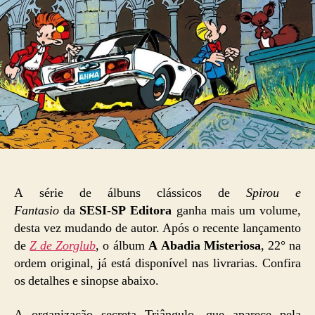
A série de álbuns clássicos de
Spirou e
Fantasio
da
SESI-SP Editora
ganha mais um volume,
desta vez mudando de autor. Após o recente lançamento
de
Z de Zorglub
, o álbum
A Abadia Misteriosa
, 22° na
ordem original, já está disponível nas livrarias. Confira
os detalhes e sinopse abaixo.
A organização secreta Triângulo, que aparece pela