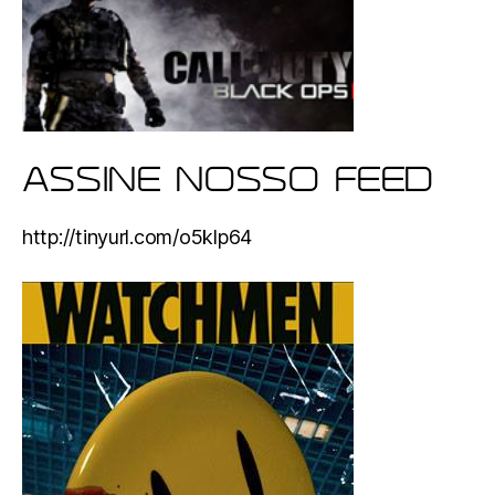
ASSINE NOSSO FEED
http://tinyurl.com/o5klp64