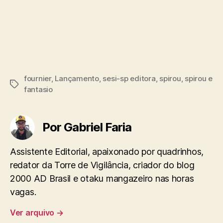
fournier
,
Lançamento
,
sesi-sp editora
,
spirou
,
spirou e
Tags
fantasio
Por Gabriel Faria
Assistente Editorial, apaixonado por quadrinhos,
redator da Torre de Vigilância, criador do blog
2000 AD Brasil e otaku mangazeiro nas horas
vagas.
Ver arquivo
→