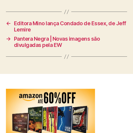
←
Editora Mino lança Condado de Essex, de Jeff
Lemire
→
Pantera Negra | Novas imagens são
divulgadas pela EW