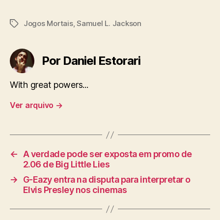
Jogos Mortais
,
Samuel L. Jackson
Tags
Por Daniel Estorari
With great powers...
Ver arquivo
→
←
A verdade pode ser exposta em promo de
2.06 de Big Little Lies
→
G-Eazy entra na disputa para interpretar o
Elvis Presley nos cinemas