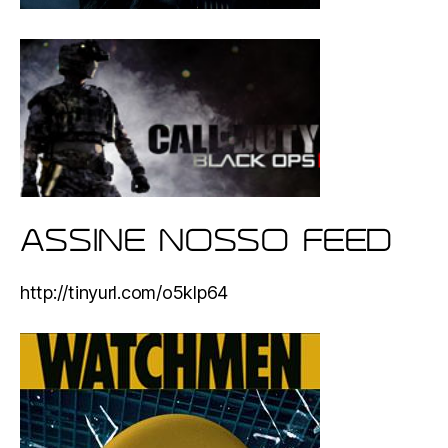
ASSINE NOSSO FEED
http://tinyurl.com/o5klp64