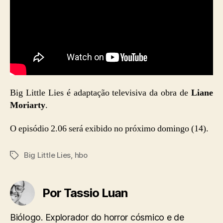
Big Little Lies é adaptação televisiva da obra de
Liane
Moriarty
.
O episódio 2.06 será exibido no próximo domingo (14).
Big Little Lies
,
hbo
Tags
Por Tassio Luan
Biólogo. Explorador do horror cósmico e de