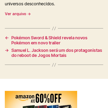
universos desconhecidos.
Ver arquivo
→
←
Pokémon Sword & Shield revela novos
Pokémon em novo trailer
→
Samuel L. Jackson será um dos protagonistas
do reboot de Jogos Mortais