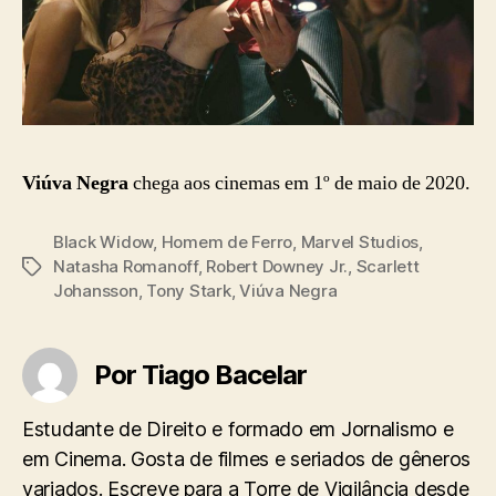
Viúva Negra
chega aos cinemas em 1º de maio de 2020.
Black Widow
,
Homem de Ferro
,
Marvel Studios
,
Natasha Romanoff
,
Robert Downey Jr.
,
Scarlett
Tags
Johansson
,
Tony Stark
,
Viúva Negra
Por Tiago Bacelar
Estudante de Direito e formado em Jornalismo e
em Cinema. Gosta de filmes e seriados de gêneros
variados. Escreve para a Torre de Vigilância desde