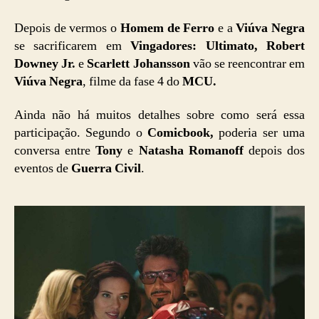
Depois de vermos o
Homem de Ferro
e a
Viúva Negra
se sacrificarem em
Vingadores: Ultimato, Robert
Downey Jr.
e
Scarlett Johansson
vão se reencontrar em
Viúva Negra
, filme da fase 4 do
MCU.
Ainda não há muitos detalhes sobre como será essa
participação. Segundo o
Comicbook,
poderia ser uma
conversa entre
Tony
e
Natasha Romanoff
depois dos
eventos de
Guerra Civil
.