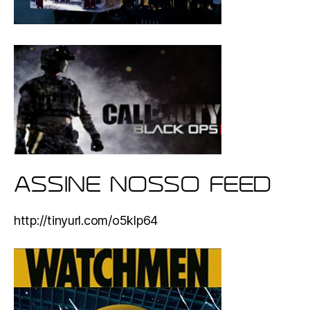
ASSINE NOSSO FEED
http://tinyurl.com/o5klp64