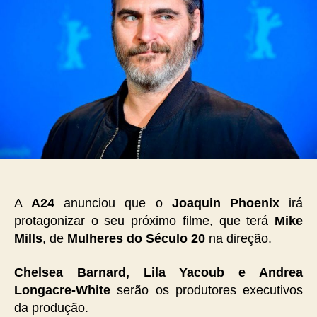
A
A24
anunciou que o
Joaquin Phoenix
irá
protagonizar o seu próximo filme, que terá
Mike
Mills
, de
Mulheres do Século 20
na direção.
Chelsea Barnard, Lila Yacoub e Andrea
Longacre-White
serão os produtores executivos
da produção.