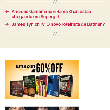
←
Anciões Gamemnae e Rama Khan estão
chegando em Supergirl
→
James Tynion IV: O novo roteirista de Batman?