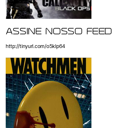
ASSINE NOSSO FEED
http://tinyurl.com/o5klp64