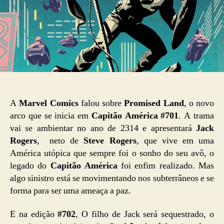
A
Marvel Comics
falou sobre
Promised Land
, o novo
arco que se inicia em
Capitão América #701
. A trama
vai se ambientar no ano de 2314 e apresentará
Jack
Rogers
, neto de
Steve Rogers
, que vive em uma
América utópica que sempre foi o sonho do seu avô, o
legado do
Capitão América
foi enfim realizado. Mas
algo sinistro está se movimentando nos subterrâneos e se
forma para ser uma ameaça a paz.
E na edição
#702
, O filho de Jack será sequestrado, o