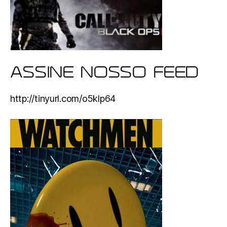
ASSINE NOSSO FEED
http://tinyurl.com/o5klp64