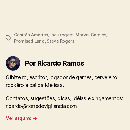
Capitão América
,
jack rogers
,
Marvel Comics
,
Tags
Promised Land
,
Steve Rogers
Por Ricardo Ramos
Gibizeiro, escritor, jogador de games, cervejeiro,
rockêro e pai da Melissa.
Contatos, sugestões, dicas, idéias e xingamentos:
ricardo@torredevigilancia.com
Ver arquivo
→