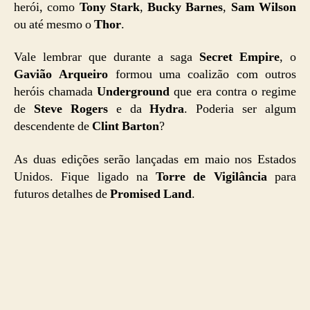
herói, como
Tony Stark
,
Bucky Barnes
,
Sam Wilson
ou até mesmo o
Thor
.
Vale lembrar que durante a saga
Secret Empire
, o
Gavião Arqueiro
formou uma coalizão com outros
heróis chamada
Underground
que era contra o regime
de
Steve Rogers
e da
Hydra
. Poderia ser algum
descendente de
Clint Barton
?
As duas edições serão lançadas em maio nos Estados
Unidos. Fique ligado na
Torre de Vigilância
para
futuros detalhes de
Promised Land
.