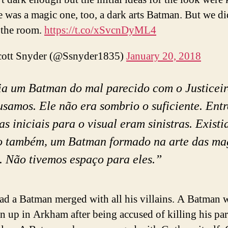
 was a magic one, too, a dark arts Batman. But we di
 the room.
https://t.co/xSvcnDyML4
ott Snyder (@Ssnyder1835)
January 20, 2018
ia um Batman do mal parecido com o Justiceir
usamos. Ele não era sombrio o suficiente. Entr
as iniciais para o visual eram sinistras. Exist
 também, um Batman formado na arte das ma
. Não tivemos espaço para eles.”
ad a Batman merged with all his villains. A Batman 
 up in Arkham after being accused of killing his par