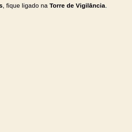
s
, fique ligado na
Torre de Vigilância
.