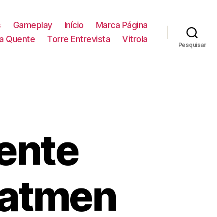
s
Gameplay
Início
Marca Página
la Quente
Torre Entrevista
Vitrola
Pesquisar
ente
Batmen