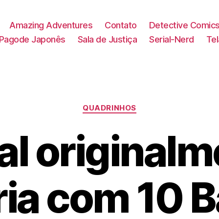
Amazing Adventures
Contato
Detective Comic
Pagode Japonês
Sala de Justiça
Serial-Nerd
Te
Categorias
QUADRINHOS
al originalm
ria com 10 