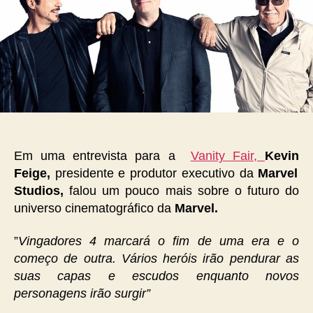
Em uma entrevista para a
Vanity Fair,
Kevin
Feige,
presidente e produtor executivo da
Marvel
Studios,
fal
ou um pouco mais sobre o futuro do
universo cinematográfico da
Marvel.
”
Vingadores 4 marcará o fim de uma era e o
começo de outra. Vários heróis irão pendurar as
suas capas e escudos enquanto novos
personagens irão surgir”