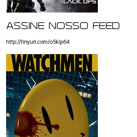
ASSINE NOSSO FEED
http://tinyurl.com/o5klp64