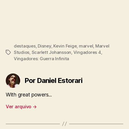
destaques
,
Disney
,
Kevin Feige
,
marvel
,
Marvel
Studios
,
Scarlett Johansson
,
Vingadores 4
,
Tags
Vingadores: Guerra Infinita
Por Daniel Estorari
With great powers...
Ver arquivo
→