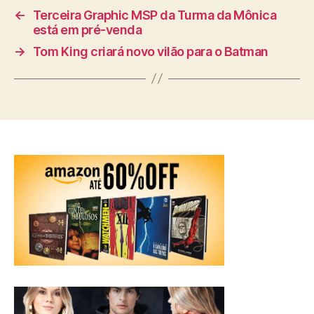
←
Terceira Graphic MSP da Turma da Mônica
está em pré-venda
→
Tom King criará novo vilão para o Batman