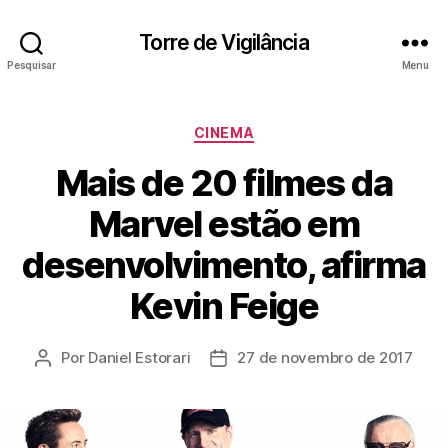
Torre de Vigilância
Pesquisar
Menu
Categorias
CINEMA
Mais de 20 filmes da
Marvel estão em
desenvolvimento, afirma
Kevin Feige
Por
Daniel Estorari
27 de novembro de 2017
Autor
Data
do
de
post
publicação