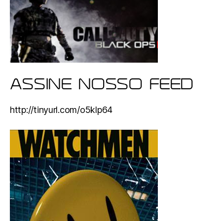
ASSINE NOSSO FEED
http://tinyurl.com/o5klp64