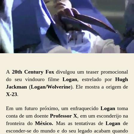
A
20th Century Fox
divulgou um teaser promocional
do seu vindouro filme
Logan
, estrelado por
Hugh
Jackman
(
Logan/Wolverine
). Ele mostra a origem de
X-23
.
Em um futuro próximo, um enfraquecido
Logan
toma
conta de um doente
Professor X
, em um esconderijo na
fronteira do
México.
Mas as tentativas de
Logan
de
esconder-se do mundo e do seu legado acabam quando