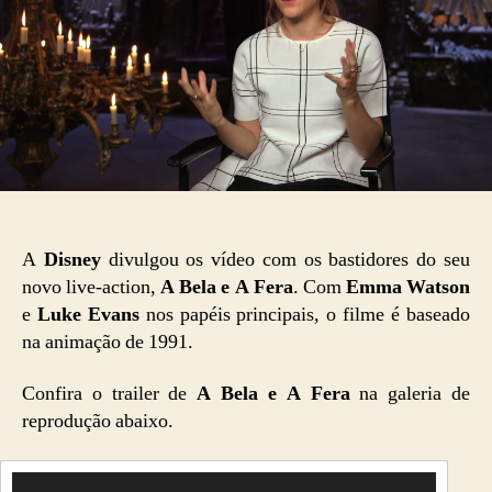
A
Disney
divulgou os vídeo com os bastidores do seu
novo live-action,
A Bela e A Fera
. Com
Emma Watson
e
Luke Evans
nos papéis principais, o filme é baseado
na animação de 1991.
Confira o trailer de
A Bela e A Fera
na galeria de
reprodução abaixo.
T