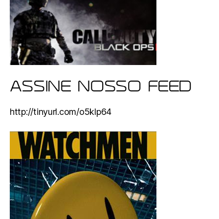
ASSINE NOSSO FEED
http://tinyurl.com/o5klp64