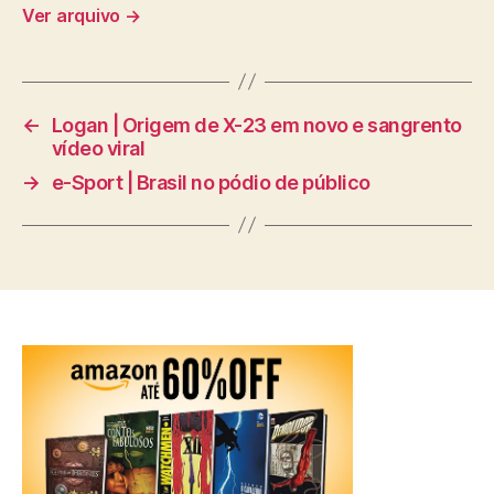
Ver arquivo
→
←
Logan | Origem de X-23 em novo e sangrento
vídeo viral
→
e-Sport | Brasil no pódio de público