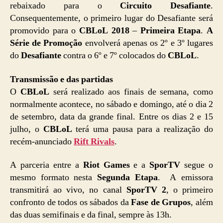
rebaixado para o
Circuito Desafiante
.
Consequentemente, o primeiro lugar do Desafiante será
promovido para o
CBLoL 2018
–
Primeira Etapa
.
A
Série de Promoção
envolverá apenas os 2º e 3º lugares
do
Desafiante
contra o 6º e 7º colocados do
CBLoL
.
Transmissão e das partidas
O
CBLoL
será realizado aos finais de semana, como
normalmente acontece, no sábado e domingo, até o dia 2
de setembro, data da grande final. Entre os dias 2 e 15
julho, o
CBLoL
terá uma pausa para a realização do
recém-anunciado
Rift Rivals
.
A parceria entre a
Riot Games
e a
SporTV
segue o
mesmo formato nesta
Segunda Etapa
. A emissora
transmitirá ao vivo, no canal
SporTV 2
, o primeiro
confronto de todos os sábados da
Fase de Grupos
, além
das duas semifinais e da final, sempre às 13h.