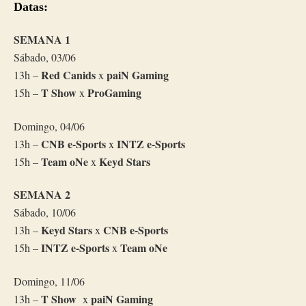
Datas:
SEMANA 1
Sábado, 03/06
Red Canids
paiN Gaming
13h –
x
T
Show
ProGaming
15h –
x
Domingo, 04/06
CNB e-Sports
INTZ e-Sports
13h –
x
Team oNe
Keyd Stars
15h –
x
SEMANA 2
Sábado, 10/06
Keyd Stars
CNB e-Sports
13h –
x
INTZ e-Sports
Team oNe
15h –
x
Domingo, 11/06
T Show
paiN Gaming
13h –
x