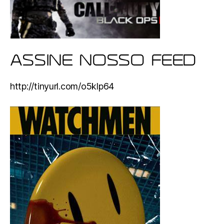
ASSINE NOSSO FEED
http://tinyurl.com/o5klp64