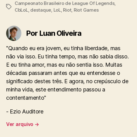
Campeonato Brasileiro de League Of Legends
,
Tags
CbLoL
,
destaque
,
LoL
,
Riot
,
Riot Games
Por Luan Oliveira
"Quando eu era jovem, eu tinha liberdade, mas
não via isso. Eu tinha tempo, mas não sabia disso.
E eu tinha amor, mas eu não sentia isso. Muitas
décadas passaram antes que eu entendesse o
significado destes três. E agora, no crepúsculo de
minha vida, este entendimento passou a
contentamento"
- Ezio Auditore
Ver arquivo
→