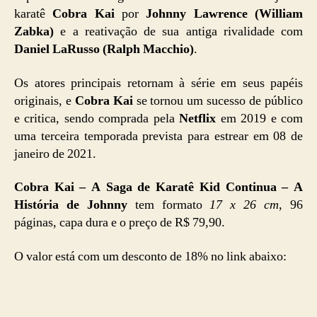
karatê
Cobra Kai
por
Johnny Lawrence (William
Zabka)
e a reativação de sua antiga rivalidade com
Daniel LaRusso (Ralph Macchio)
.
Os atores principais retornam à série em seus papéis
originais, e
Cobra Kai
se tornou um sucesso de público
e critica, sendo comprada pela
Netflix
em 2019 e com
uma terceira temporada prevista para estrear em 08 de
janeiro de 2021.
Cobra Kai – A Saga de Karatê Kid Continua – A
História de Johnny
tem formato
17 x 26 cm
, 96
páginas, capa dura e o preço de R$ 79,90.
O valor está com um desconto de 18% no link abaixo: