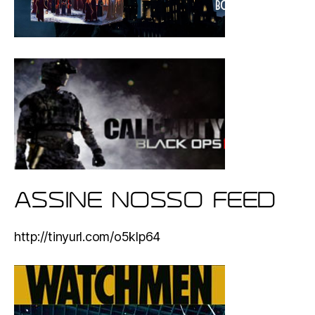
ASSINE NOSSO FEED
http://tinyurl.com/o5klp64