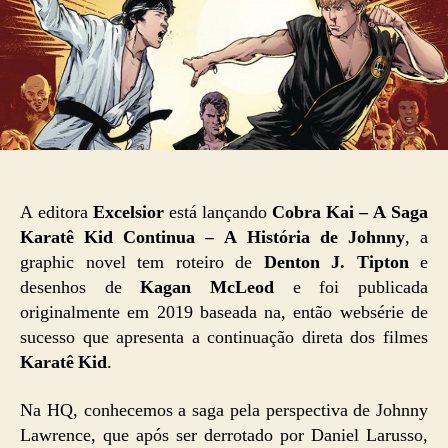
A editora
Excelsior
está lançando
Cobra Kai – A Saga
Karatê Kid Continua – A História de Johnny
, a
graphic novel tem roteiro de
Denton J. Tipton
e
desenhos de
Kagan McLeod
e foi publicada
originalmente em 2019 baseada na, então websérie de
sucesso que apresenta a continuação direta dos filmes
Karatê Kid
.
Na HQ, conhecemos a saga pela perspectiva de Johnny
Lawrence, que após ser derrotado por Daniel Larusso,