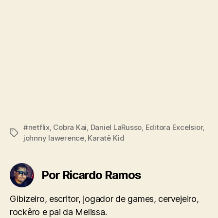
#netflix
,
Cobra Kai
,
Daniel LaRusso
,
Editora Excelsior
,
Tags
johnny lawerence
,
Karatê Kid
Por Ricardo Ramos
Gibizeiro, escritor, jogador de games, cervejeiro,
rockêro e pai da Melissa.