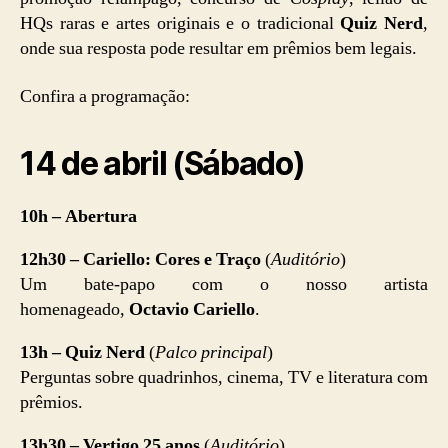
HQs raras e artes originais e o tradicional
Quiz Nerd
,
onde sua resposta pode resultar em prêmios bem legais.
Confira a programação:
14 de abril (Sábado)
10h – Abertura
12h30 – Cariello: Cores e Traço
(
Auditório
)
Um bate-papo com o nosso artista
homenageado,
Octavio Cariello
.
13h – Quiz Nerd
(
Palco principal
)
Perguntas sobre quadrinhos, cinema, TV e literatura com
prêmios.
13h30 – Vertigo 25 anos
(
Auditório
)