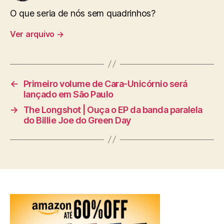
O que seria de nós sem quadrinhos?
Ver arquivo
→
←
Primeiro volume de Cara-Unicórnio será
lançado em São Paulo
→
The Longshot | Ouça o EP da banda paralela
do Billie Joe do Green Day