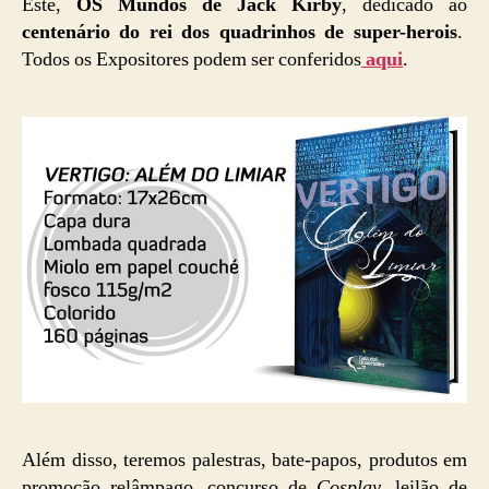
Este,
OS Mundos de Jack Kirby
, dedicado ao
centenário do rei dos quadrinhos de super-herois
.
Todos os Expositores podem ser conferidos
aqui
.
Além disso, teremos palestras, bate-papos, produtos em
promoção relâmpago, concurso de
Cosplay
, leilão de