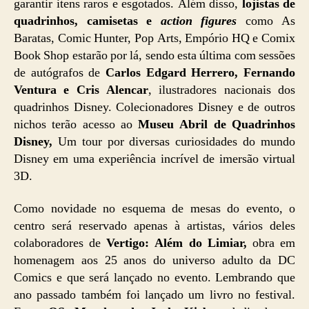
garantir itens raros e esgotados. Além disso,
lojistas de
quadrinhos, camisetas e
action figures
como As
Baratas, Comic Hunter, Pop Arts, Empório HQ e Comix
Book Shop estarão por lá, sendo esta última com sessões
de autógrafos de
Carlos Edgard Herrero, Fernando
Ventura e Cris Alencar
, ilustradores nacionais dos
quadrinhos Disney. Colecionadores Disney e de outros
nichos terão acesso ao
Museu Abril de Quadrinhos
Disney,
Um tour por diversas curiosidades do mundo
Disney em uma experiência incrível de imersão virtual
3D.
Como novidade no esquema de mesas do evento, o
centro será reservado apenas à artistas, vários deles
colaboradores de
Vertigo: Além do Limiar,
obra em
homenagem aos 25 anos do universo adulto da DC
Comics e que será lançado no evento. Lembrando que
ano passado também foi lançado um livro no festival.