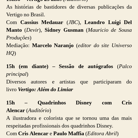
As histórias de bastidores de diversas publicações da
Vertigo no Brasil.
Com
Cassius Medauar
(
JBC
),
Leandro Luigi Del
Manto
(
Devir
),
Sidney Gusman
(
Mauricio de Sousa
Produções
)
Mediação:
Marcelo Naranjo
(
editor do site Universo
HQ
)
15h (em diante) – Sessão de autógrafos
(
Palco
principal
)
Diversos autores e artistas que participaram do
livro
Vertigo: Além do Limiar
15h – Quadrinhos Disney com Cris
Alencar
(
Auditório
)
A ilustradora e colorista que se tornou uma das mais
respeitadas profissionais dos quadrinhos Disney.
Com
Cris Alencar
e
Paulo Maffia
(
Editora Abril
)