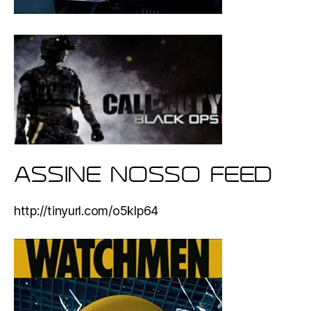
ASSINE NOSSO FEED
http://tinyurl.com/o5klp64