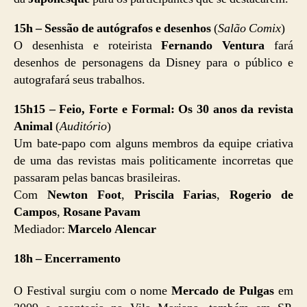
15h – Sessão de autógrafos e desenhos
(
Salão Comix
)
O desenhista e roteirista
Fernando Ventura
fará
desenhos de personagens da Disney para o público e
autografará seus trabalhos.
15h15 – Feio, Forte e Formal: Os 30 anos da revista
Animal
(
Auditório
)
Um bate-papo com alguns membros da equipe criativa
de uma das revistas mais politicamente incorretas que
passaram pelas bancas brasileiras.
Com
Newton Foot
,
Priscila Farias
,
Rogerio de
Campos
,
Rosane Pavam
Mediador:
Marcelo Alencar
18h – Encerramento
O Festival surgiu com o nome
Mercado de Pulgas
em