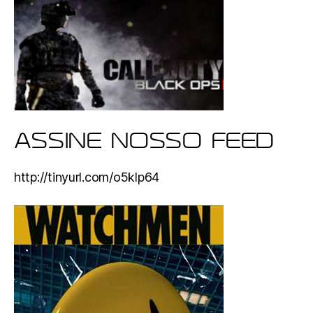
ASSINE NOSSO FEED
http://tinyurl.com/o5klp64