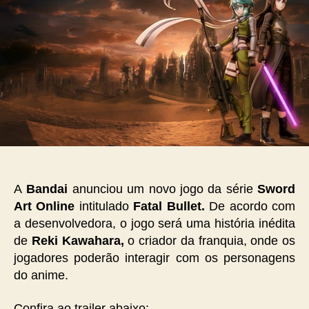
A
Bandai
anunciou um novo jogo da série
Sword
Art Online
intitulado
Fatal Bullet.
De acordo com
a desenvolvedora, o jogo será uma história inédita
de
Reki Kawahara,
o criador da franquia, onde os
jogadores poderão interagir com os personagens
do anime.
Confira ao trailer abaixo: