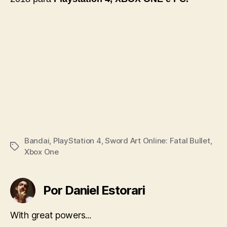
Bandai
,
PlayStation 4
,
Sword Art Online: Fatal Bullet
,
Tags
Xbox One
Por Daniel Estorari
With great powers...