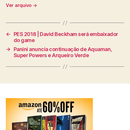
Ver arquivo
→
←
PES 2018 | David Beckham será embaixador
do game
→
Panini anuncia continuação de Aquaman,
Super Powers e Arqueiro Verde