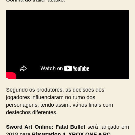
Segundo os produtores, as decisões dos
jogadores influenciaram no rumo dos
personagens, tendo assim, vários finais com
desfechos diferentes.
Sword Art Online: Fatal Bullet
será lançado em
2018 para
Playstation 4, XBOX ONE e PC.