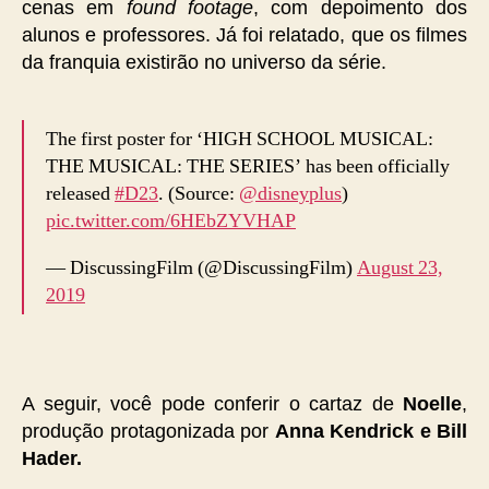
cenas em
found footage
, com depoimento dos
alunos e professores. Já foi relatado, que os filmes
da franquia existirão no universo da série.
The first poster for ‘HIGH SCHOOL MUSICAL:
THE MUSICAL: THE SERIES’ has been officially
released
#D23
. (Source:
@disneyplus
)
pic.twitter.com/6HEbZYVHAP
— DiscussingFilm (@DiscussingFilm)
August 23,
2019
A seguir, você pode conferir o cartaz de
Noelle
,
produção protagonizada por
Anna Kendrick e Bill
Hader.