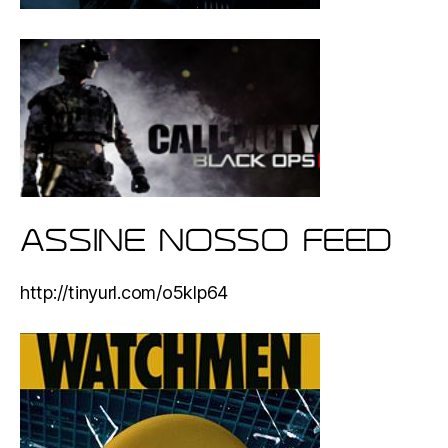
ASSINE NOSSO FEED
http://tinyurl.com/o5klp64