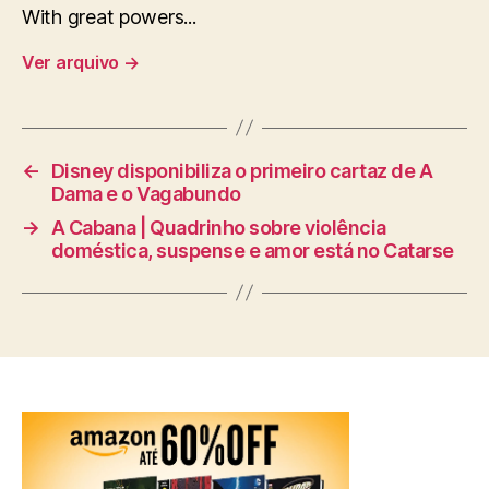
With great powers...
Ver arquivo
→
←
Disney disponibiliza o primeiro cartaz de A
Dama e o Vagabundo
→
A Cabana | Quadrinho sobre violência
doméstica, suspense e amor está no Catarse