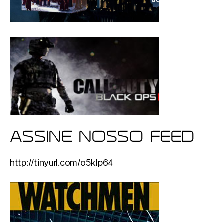
ASSINE NOSSO FEED
http://tinyurl.com/o5klp64