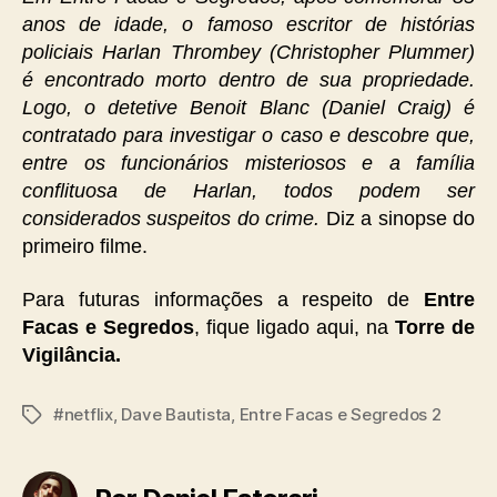
anos de idade, o famoso escritor de histórias
policiais Harlan Thrombey (Christopher Plummer)
é encontrado morto dentro de sua propriedade.
Logo, o detetive Benoit Blanc (Daniel Craig) é
contratado para investigar o caso e descobre que,
entre os funcionários misteriosos e a família
conflituosa de Harlan, todos podem ser
considerados suspeitos do crime.
Diz a sinopse do
primeiro filme.
Para futuras informações a respeito de
Entre
Facas e Segredos
, fique ligado aqui, na
Torre de
Vigilância.
#netflix
,
Dave Bautista
,
Entre Facas e Segredos 2
Tags