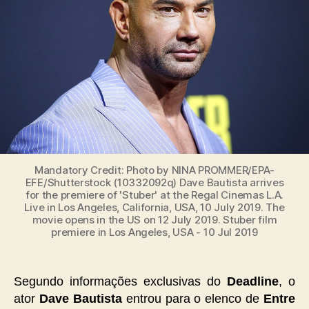
Mandatory Credit: Photo by NINA PROMMER/EPA-
EFE/Shutterstock (10332092q) Dave Bautista arrives
for the premiere of 'Stuber' at the Regal Cinemas L.A.
Live in Los Angeles, California, USA, 10 July 2019. The
movie opens in the US on 12 July 2019. Stuber film
premiere in Los Angeles, USA - 10 Jul 2019
Segundo informações exclusivas do
Deadline
, o
ator
Dave Bautista
entrou para o elenco de
Entre