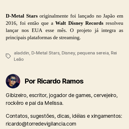
D-Metal Stars
originalmente foi lançado no Japão em
2016, foi então que a
Walt Disney Records
resolveu
lançar nos EUA esse mês. O projeto já integra as
principais plataformas de streaming.
aladdin
,
D-Metal Stars
,
Disney
,
pequena sereia
,
Rei
Tags
Leão
Por Ricardo Ramos
Gibizeiro, escritor, jogador de games, cervejeiro,
rockêro e pai da Melissa.
Contatos, sugestões, dicas, idéias e xingamentos:
ricardo@torredevigilancia.com