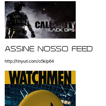
ASSINE NOSSO FEED
http://tinyurl.com/o5klp64