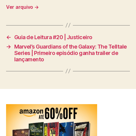
Ver arquivo
→
←
Guia de Leitura #20 | Justiceiro
→
Marvel’s Guardians of the Galaxy: The Telltale
Series | Primeiro episódio ganha trailer de
lançamento