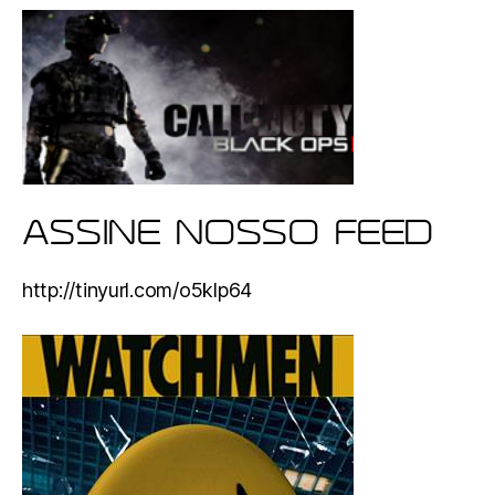
ASSINE NOSSO FEED
http://tinyurl.com/o5klp64