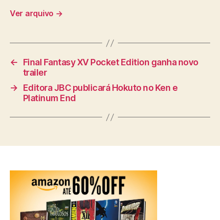
Ver arquivo
→
←
Final Fantasy XV Pocket Edition ganha novo
trailer
→
Editora JBC publicará Hokuto no Ken e
Platinum End