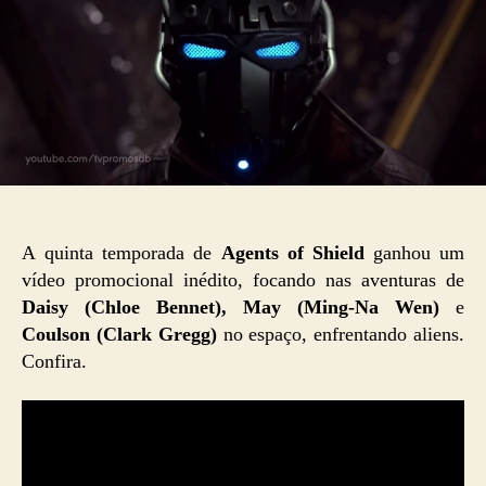
A quinta temporada de
Agents of Shield
ganhou um
vídeo promocional inédito, focando nas aventuras de
Daisy (Chloe Bennet), May (Ming-Na Wen)
e
Coulson (Clark Gregg)
no espaço, enfrentando aliens.
Confira.