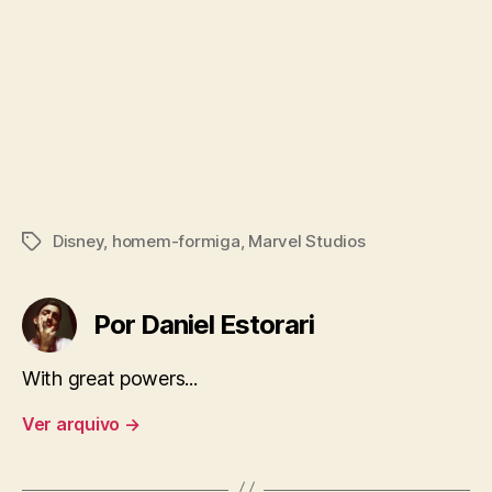
Disney
,
homem-formiga
,
Marvel Studios
Tags
Por Daniel Estorari
With great powers...
Ver arquivo
→