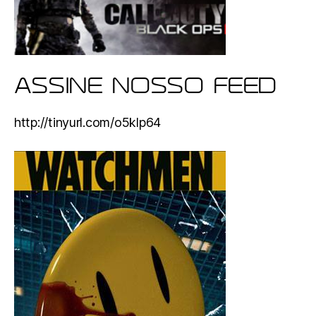
ASSINE NOSSO FEED
http://tinyurl.com/o5klp64