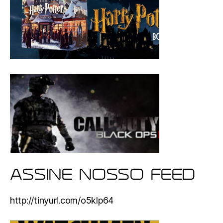
ASSINE NOSSO FEED
http://tinyurl.com/o5klp64