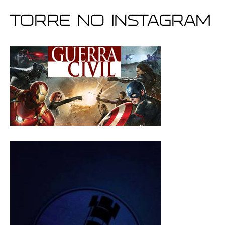
Torre no Instagram