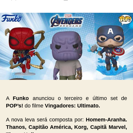
do
de
post
publicação
A
Funko
anunciou o terceiro e último set de
POP’s!
do filme
Vingadores: Ultimato.
A nova leva será composta por:
Homem-Aranha.
Thanos, Capitão América, Korg, Capitã Marvel,