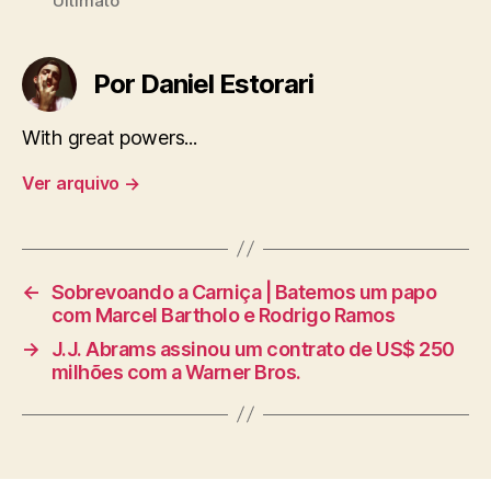
Ultimato
Por Daniel Estorari
With great powers...
Ver arquivo
→
←
Sobrevoando a Carniça | Batemos um papo
com Marcel Bartholo e Rodrigo Ramos
→
J.J. Abrams assinou um contrato de US$ 250
milhões com a Warner Bros.