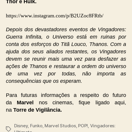
Thor e Hulk.
https://www.instagram.com/p/B2UZoc8FRtb/
Depois dos devastadores eventos de Vingadores:
Guerra Infinita, o Universo está em ruinas por
conta dos esforços do Titã Louco, Thanos. Com a
ajuda dos seus aliados restantes, os Vingadores
devem se reunir mais uma vez para desfazer as
ações de Thanos e restaurar a ordem do universo
de uma vez por todas, não importa as
consequências que os esperam.
Para futuras informações a respeito do futuro
da
Marvel
nos cinemas, fique ligado aqui,
na
Torre de Vigilância.
Disney
,
Funko
,
Marvel Studios
,
POP!
,
Vingadores:
Tags