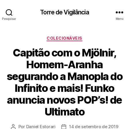
Torre de Vigilância
Pesquisar
Menu
Categorias
COLECIONÁVEIS
Capitão com o Mjölnir,
Homem-Aranha
segurando a Manopla do
Infinito e mais! Funko
anuncia novos POP’s! de
Ultimato
Por
Daniel Estorari
14 de setembro de 2019
Autor
Data