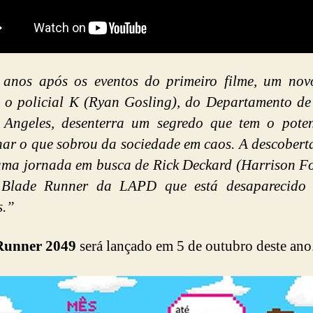
a anos após os eventos do primeiro filme, um nov
 o policial K (Ryan Gosling), do Departamento de
 Angeles, desenterra um segredo que tem o poten
ar o que sobrou da sociedade em caos. A descobert
uma jornada em busca de Rick Deckard (Harrison F
 Blade Runner da LAPD que está desaparecido 
s.”
Runner 2049
será lançado em 5 de outubro deste ano