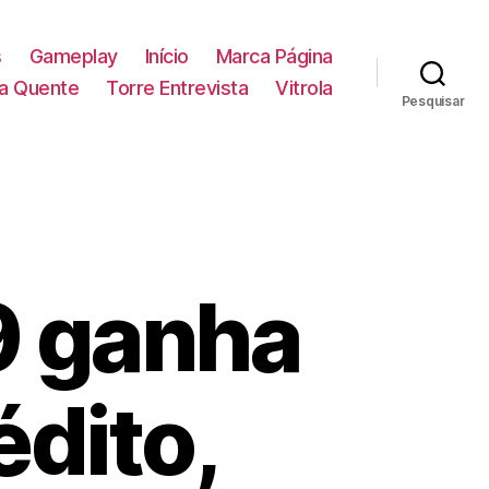
s
Gameplay
Início
Marca Página
la Quente
Torre Entrevista
Vitrola
Pesquisar
9 ganha
édito,