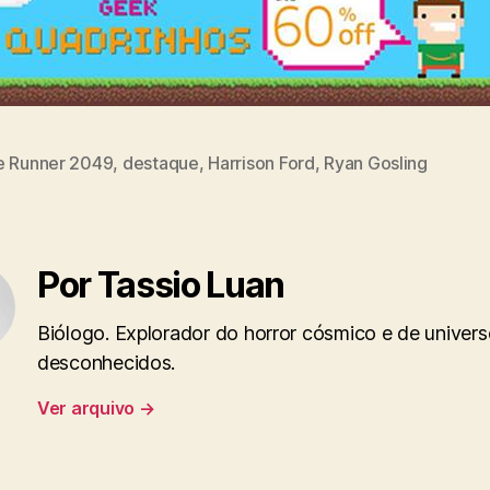
e Runner 2049
,
destaque
,
Harrison Ford
,
Ryan Gosling
Por Tassio Luan
Biólogo. Explorador do horror cósmico e de univer
desconhecidos.
Ver arquivo
→