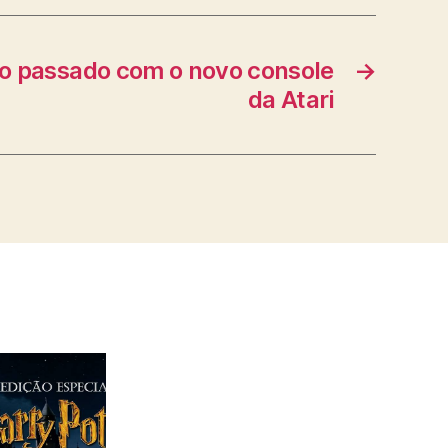
a o passado com o novo console
→
da Atari