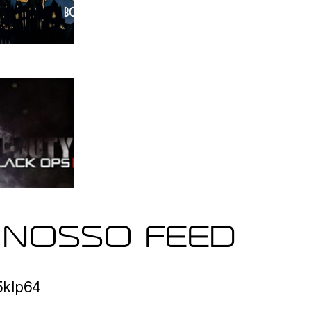
 NOSSO FEED
o5klp64