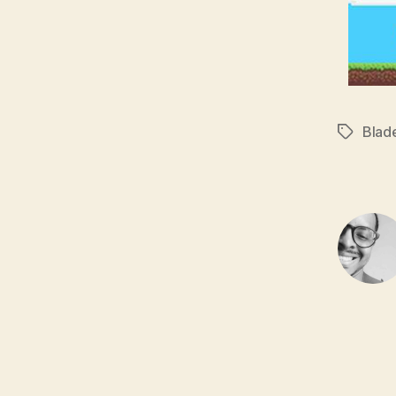
Blad
Tags