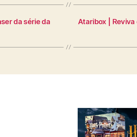
aser da série da
Ataribox | Reviv