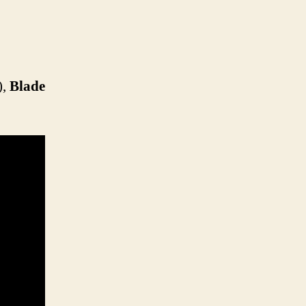
),
Blade