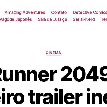
Amazing Adventures
Contato
Detective Comic
Pagode Japonês
Sala de Justiça
Serial-Nerd
Te
Categorias
CINEMA
Runner 204
iro trailer in