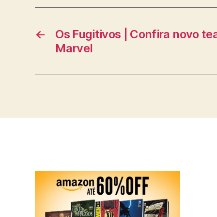
←
Os Fugitivos | Confira novo te
Marvel