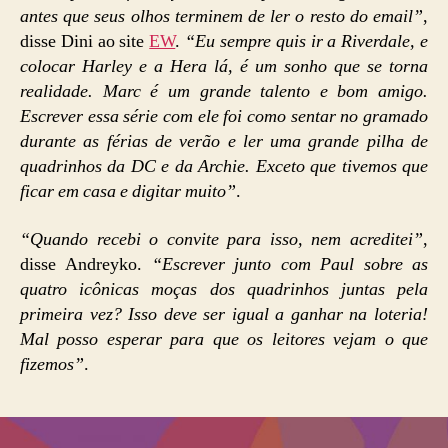
antes que seus olhos terminem de ler o resto do email”
,
disse Dini ao site
EW
.
“Eu sempre quis ir a Riverdale, e
colocar Harley e a Hera lá, é um sonho que se torna
realidade. Marc é um grande talento e bom amigo.
Escrever essa série com ele foi como sentar no gramado
durante as férias de verão e ler uma grande pilha de
quadrinhos da DC e da Archie. Exceto que tivemos que
ficar em casa e digitar muito”
.
“Quando recebi o convite para isso, nem acreditei”
,
disse Andreyko.
“Escrever junto com Paul sobre as
quatro icônicas moças dos quadrinhos juntas pela
primeira vez? Isso deve ser igual a ganhar na loteria!
Mal posso esperar para que os leitores vejam o que
fizemos”
.