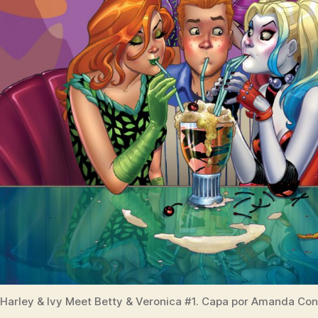
Harley & Ivy Meet Betty & Veronica #1. Capa por Amanda Con