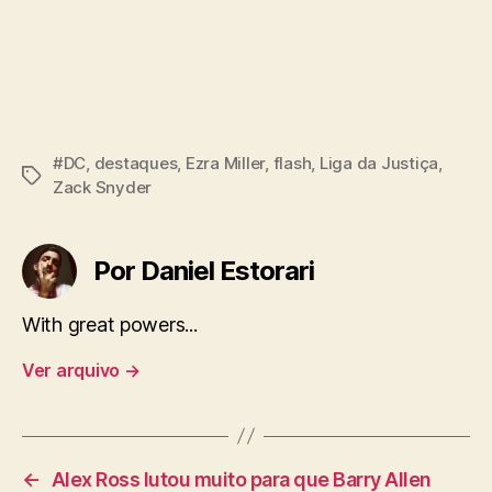
#DC
,
destaques
,
Ezra Miller
,
flash
,
Liga da Justiça
,
Tags
Zack Snyder
Por Daniel Estorari
With great powers...
Ver arquivo
→
←
Alex Ross lutou muito para que Barry Allen