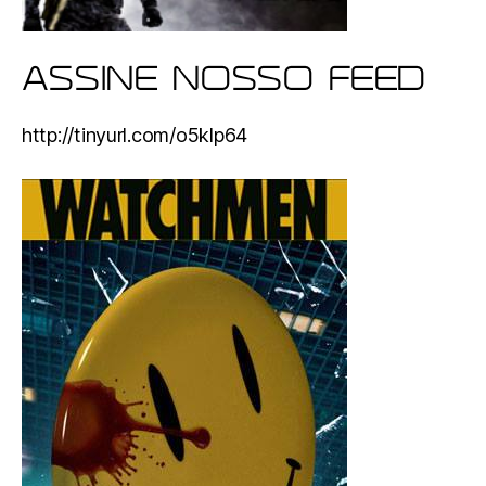
ASSINE NOSSO FEED
http://tinyurl.com/o5klp64