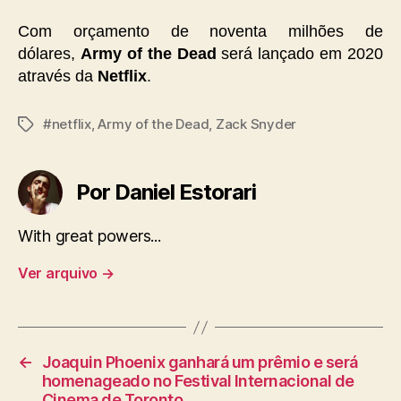
Com orçamento de noventa milhões de
dólares,
Army of the Dead
será lançado em 2020
através da
Netflix
.
#netflix
,
Army of the Dead
,
Zack Snyder
Tags
Por Daniel Estorari
With great powers...
Ver arquivo
→
←
Joaquin Phoenix ganhará um prêmio e será
homenageado no Festival Internacional de
Cinema de Toronto