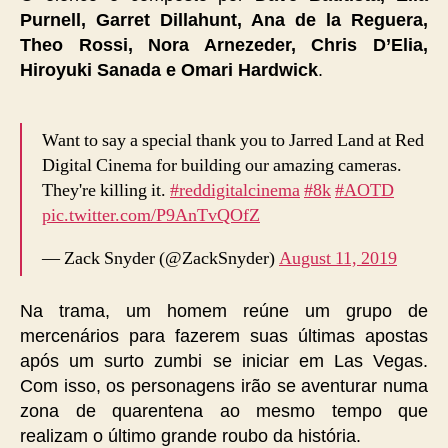
Purnell, Garret Dillahunt, Ana de la Reguera,
Theo Rossi, Nora Arnezeder, Chris D’Elia,
Hiroyuki Sanada e Omari Hardwick
.
Want to say a special thank you to Jarred Land at Red
Digital Cinema for building our amazing cameras.
They're killing it.
#reddigitalcinema
#8k
#AOTD
pic.twitter.com/P9AnTvQOfZ
— Zack Snyder (@ZackSnyder)
August 11, 2019
Na trama, um homem reúne um grupo de
mercenários para fazerem suas últimas apostas
após um surto zumbi se iniciar em Las Vegas.
Com isso, os personagens irão se aventurar numa
zona de quarentena ao mesmo tempo que
realizam o último grande roubo da história.