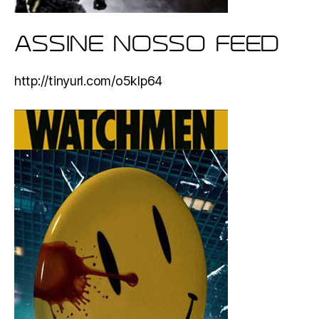
ASSINE NOSSO FEED
http://tinyurl.com/o5klp64