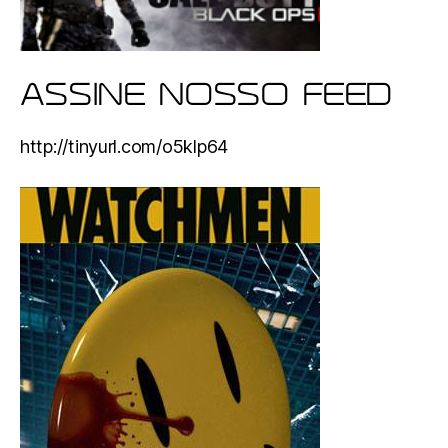
ASSINE NOSSO FEED
http://tinyurl.com/o5klp64