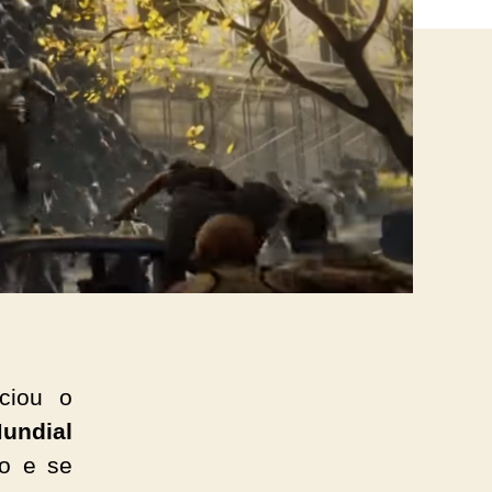
ciou o
undial
co e se