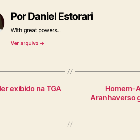
Por Daniel Estorari
With great powers...
Ver arquivo
→
er exibido na TGA
Homem-Ar
Aranhaverso g