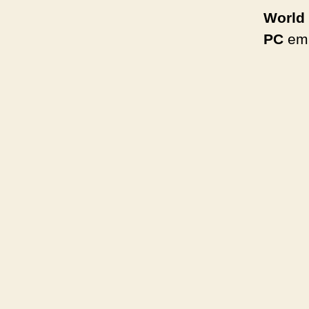
World
PC
em