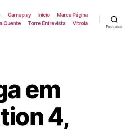
s
Gameplay
Início
Marca Página
la Quente
Torre Entrevista
Vitrola
Pesquisar
ga em
tion 4,