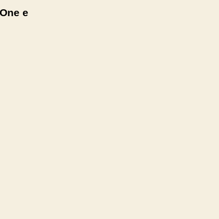
 One e