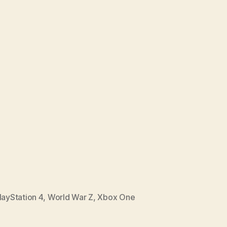
layStation 4
,
World War Z
,
Xbox One