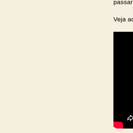
passar
Veja a