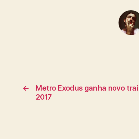
←
Metro Exodus ganha novo trail
2017