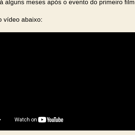
á alguns meses após o evento do primeiro fil
o vídeo abaixo: