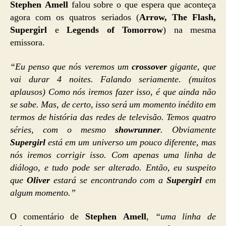
Stephen Amell
falou sobre o que espera que aconteça
agora com os quatros seriados (
Arrow, The Flash,
Supergirl
e
Legends of Tomorrow
) na mesma
emissora.
“Eu penso que nós veremos um
crossover
gigante, que
vai durar 4 noites. Falando seriamente. (muitos
aplausos) Como nós iremos fazer isso, é que ainda não
se sabe. Mas, de certo, isso será um momento inédito em
termos de história das redes de televisão. Temos quatro
séries, com o mesmo
showrunner
. Obviamente
Supergirl
está em um universo um pouco diferente, mas
nós iremos corrigir isso. Com apenas uma linha de
diálogo, e tudo pode ser alterado. Então, eu suspeito
que
Oliver
estará se encontrando com a
Supergirl
em
algum momento.”
O comentário de
Stephen Amell
,
“uma linha de