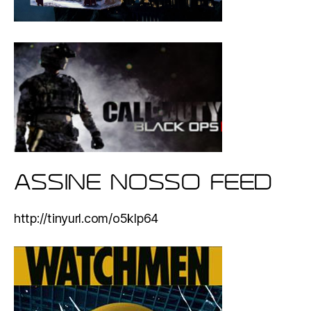
ASSINE NOSSO FEED
http://tinyurl.com/o5klp64