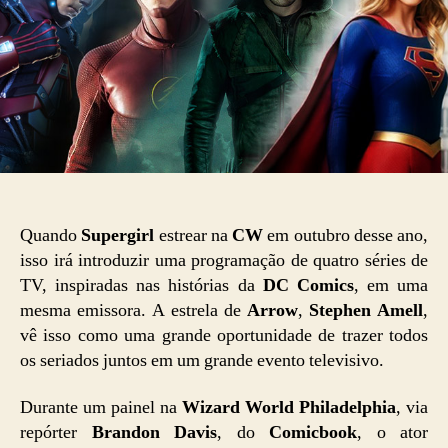
Quando
Supergirl
estrear na
CW
em outubro desse ano,
isso irá introduzir uma programação de quatro séries de
TV, inspiradas nas histórias da
DC Comics
, em uma
mesma emissora. A estrela de
Arrow
,
Stephen Amell
,
vê isso como uma grande oportunidade de trazer todos
os seriados juntos em um grande evento televisivo.
Durante um painel na
Wizard World Philadelphia
, via
repórter
Brandon Davis
, do
Comicbook
, o ator