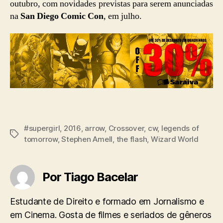
outubro, com novidades previstas para serem anunciadas
na
San Diego Comic Con
, em julho.
#supergirl
,
2016
,
arrow
,
Crossover
,
cw
,
legends of
Tags
tomorrow
,
Stephen Amell
,
the flash
,
Wizard World
Por Tiago Bacelar
Estudante de Direito e formado em Jornalismo e
em Cinema. Gosta de filmes e seriados de gêneros