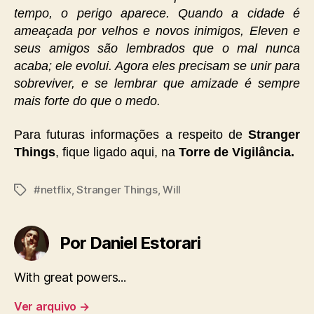
tempo, o perigo aparece. Quando a cidade é
ameaçada por velhos e novos inimigos, Eleven e
seus amigos são lembrados que o mal nunca
acaba; ele evolui. Agora eles precisam se unir para
sobreviver, e se lembrar que amizade é sempre
mais forte do que o medo.
Para futuras informações a respeito de
Stranger
Things
, fique ligado aqui, na
Torre de Vigilância.
#netflix
,
Stranger Things
,
Will
Tags
Por Daniel Estorari
With great powers...
Ver arquivo
→