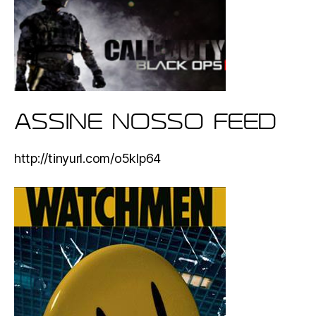
ASSINE NOSSO FEED
http://tinyurl.com/o5klp64