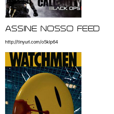
ASSINE NOSSO FEED
http://tinyurl.com/o5klp64