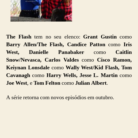
The Flash
tem no seu elenco:
Grant Gustin
como
Barry Allen/The Flash, Candice Patton
como
Iris
West, Danielle Panabaker
como
Caitlin
Snow/Nevasca, Carlos Valdes
como
Cisco Ramon,
Keiynan Lonsdale
como
Wally West/Kid Flash, Tom
Cavanagh
como
Harry Wells, Jesse L. Martin
como
Joe West
, e
Tom Felton
como
Julian Albert
.
A série retorna com novos episódios em outubro.