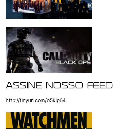
ASSINE NOSSO FEED
http://tinyurl.com/o5klp64