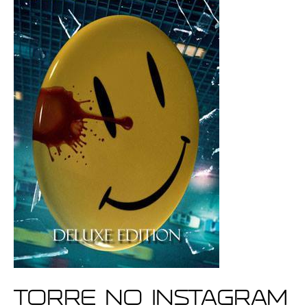
Torre no Instagram