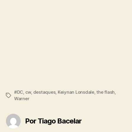
#DC
,
cw
,
destaques
,
Keiynan Lonsdale
,
the flash
,
Tags
Warner
Por Tiago Bacelar