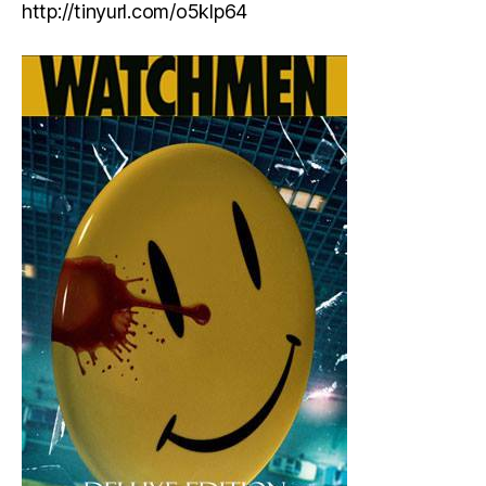
http://tinyurl.com/o5klp64