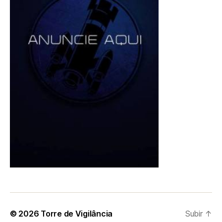
© 2026
Torre de Vigilância
Subir
↑