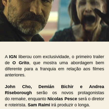
A
IGN
liberou com exclusividade, o primeiro trailer
de
O Grito
, que mostra uma abordagem bem
diferente para a franquia em relação aos filmes
anteriores.
John Cho, Demián Bichir e Andrea
Riseborough
serão os novos protagonistas
do
remake
, enquanto
Nicolas Pesce
será o diretor
e roteirista.
Sam Raimi
irá produzir o longa.