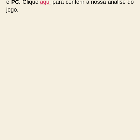
e
PC.
Clique
aqui
para conferir a nossa analise do
jogo.